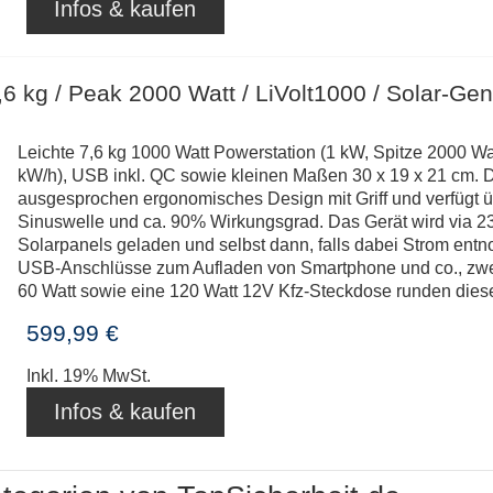
Infos & kaufen
6 kg / Peak 2000 Watt / LiVolt1000 / Solar-Gen
Leichte 7,6 kg 1000 Watt Powerstation (1 kW, Spitze 2000 Wat
kW/h), USB inkl. QC sowie kleinen Maßen 30 x 19 x 21 cm. D
ausgesprochen ergonomisches Design mit Griff und verfügt 
Sinuswelle und ca. 90% Wirkungsgrad. Das Gerät wird via 2
Solarpanels geladen und selbst dann, falls dabei Strom entn
USB-Anschlüsse zum Aufladen von Smartphone und co., zwei
60 Watt sowie eine 120 Watt 12V Kfz-Steckdose runden die
599,99 €
Inkl. 19% MwSt.
Infos & kaufen