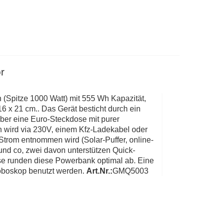
r
 (Spitze 1000 Watt) mit 555 Wh Kapazität,
 x 21 cm.. Das Gerät besticht durch ein
ber eine Euro-Steckdose mit purer
 wird via 230V, einem Kfz-Ladekabel oder
 Strom entnommen wird (Solar-Puffer, online-
d co, zwei davon unterstützen Quick-
se runden diese Powerbank optimal ab. Eine
roboskop benutzt werden.
Art.Nr.:
GMQ5003