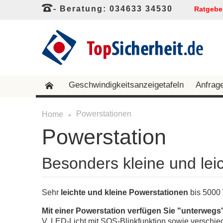
- Beratung: 034633 34530
Ratgebe
Geschwindigkeitsanzeigetafeln
Anfrag
Powerstationen
Home
Powerstation
Besonders kleine und lei
Sehr
leichte und kleine Powerstationen
bis 5000 
Mit einer Powerstation verfügen Sie "unterwegs
V, LED-Licht mit SOS-Blinkfunktion sowie verschie