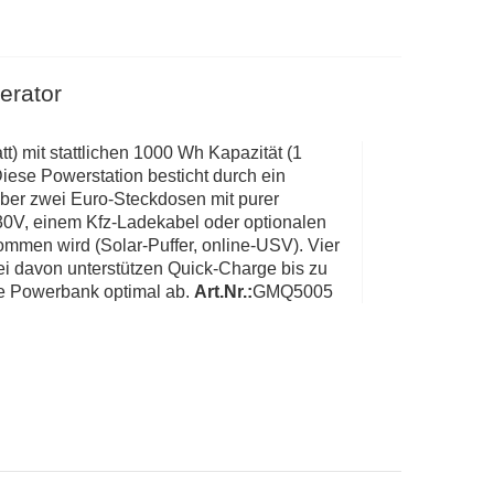
erator
t) mit stattlichen 1000 Wh Kapazität (1
iese Powerstation besticht durch ein
über zwei Euro-Steckdosen mit purer
30V, einem Kfz-Ladekabel oder optionalen
ommen wird (Solar-Puffer, online-USV). Vier
 davon unterstützen Quick-Charge bis zu
se Powerbank optimal ab.
Art.Nr.:
GMQ5005