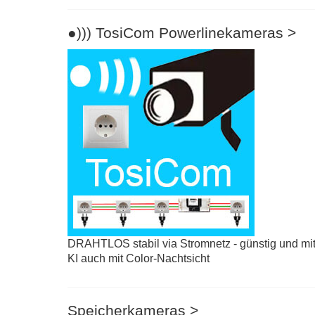
●))) TosiCom Powerlinekameras >
DRAHTLOS stabil via Stromnetz - günstig und mi
KI auch mit Color-Nachtsicht
Speicherkameras >