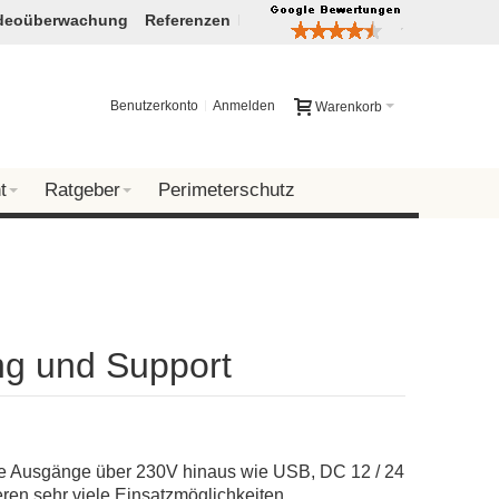
deoüberwachung
Referenzen
Benutzerkonto
Anmelden
Warenkorb
t
Ratgeber
Perimeterschutz
ng und Support
e Ausgänge über 230V hinaus wie USB, DC 12 / 24
ren sehr viele Einsatzmöglichkeiten.