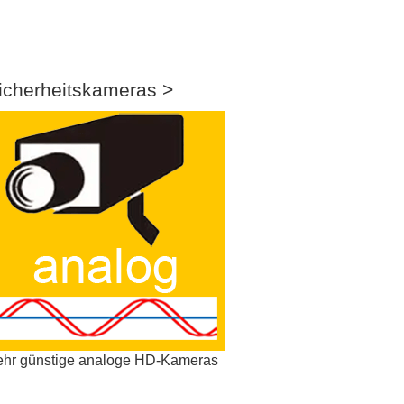
icherheitskameras >
hr günstige analoge HD-Kameras