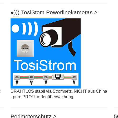
●))) TosiStom Powerlinekameras >
t
DRAHTLOS stabil via Stromnetz, NICHT aus China
- pure PROFI-Videoüberwachung
Perimeterschutz >
5