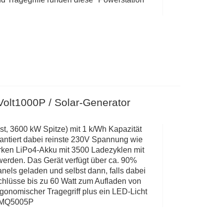
Volt1000P / Solar-Generator
st, 3600 kW Spitze) mit 1 k/Wh Kapazität
antiert dabei reinste 230V Spannung wie
arken LiPo4-Akku mit 3500 Ladezyklen mit
erden. Das Gerät verfügt über ca. 90%
nels geladen und selbst dann, falls dabei
hlüsse bis zu 60 Watt zum Aufladen von
onomischer Tragegriff plus ein LED-Licht
MQ5005P