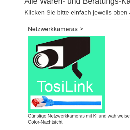
Alle Waren- und Beratungs-Ka
Klicken Sie bitte einfach jeweils oben a
Netzwerkkameras >
Günstige Netzwerkkameras mit KI und wahlweise
Color-Nachtsicht