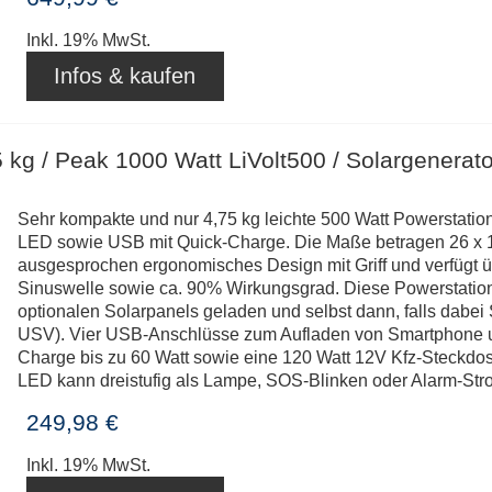
Inkl. 19% MwSt.
Infos & kaufen
 kg / Peak 1000 Watt LiVolt500 / Solargenerato
Sehr kompakte und nur 4,75 kg leichte 500 Watt Powerstation
LED sowie USB mit Quick-Charge. Die Maße betragen 26 x 16
ausgesprochen ergonomisches Design mit Griff und verfügt ü
Sinuswelle sowie ca. 90% Wirkungsgrad. Diese Powerstation
optionalen Solarpanels geladen und selbst dann, falls dabei
USV). Vier USB-Anschlüsse zum Aufladen von Smartphone un
Charge bis zu 60 Watt sowie eine 120 Watt 12V Kfz-Steckdo
LED kann dreistufig als Lampe, SOS-Blinken oder Alarm-St
249,98 €
Inkl. 19% MwSt.