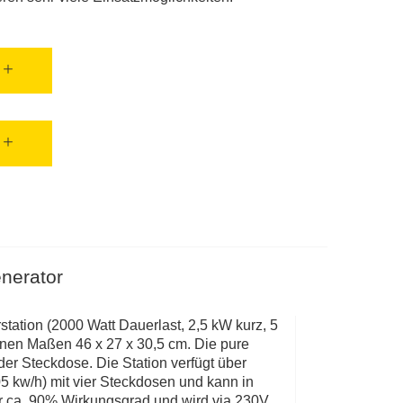
enerator
tation (2000 Watt Dauerlast, 2,5 kW kurz, 5
inen Maßen 46 x 27 x 30,5 cm. Die pure
er Steckdose. Die Station verfügt über
 kw/h) mit vier Steckdosen und kann in
r ca. 90% Wirkungsgrad und wird via 230V,