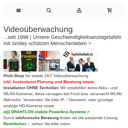
Videoüberwachung
...seit 1998 |
Unsere Geschwindigkeitsanzeigetafeln
mit Smiley schützen Menschenleben >
Profi-Shop
für stabile 24/7 Videoüberwachung
inkl. kostenloser Planung und Beratung sowie
Installation OHNE Techniker.
Wir empfehlen
keine
Akku– und
WLAN-Kameras, diese versagen bei Frost bzw. verursacht WLAN
Abbrüche. Verwenden Sie bitte IP- / Netzwerk- oder günstige
analoge HD-Kameras sowie
●))) DRAHTLOS stabile Powerline-Systeme >
Durch
telefonische Beratung
finden wir die passende Lösung.
Rechtliches ↓
sehen Sie bitte unten.