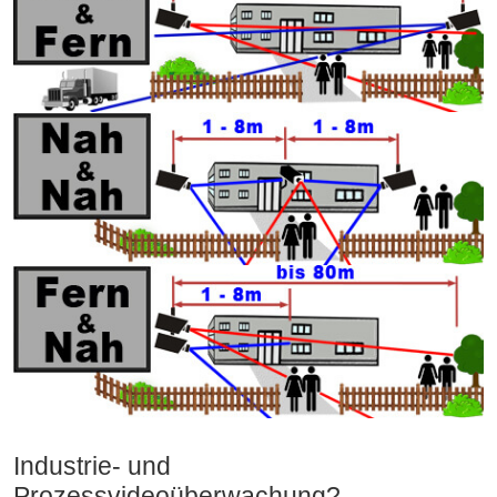
Industrie- und
Prozessvideoüberwachung?