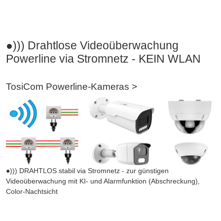
●))) Drahtlose Videoüberwachung
Powerline via Stromnetz - KEIN WLAN
TosiCom Powerline-Kameras >
●))) DRAHTLOS stabil via Stromnetz - zur günstigen
Videoüberwachung mit KI- und Alarmfunktion (Abschreckung),
Color-Nachtsicht