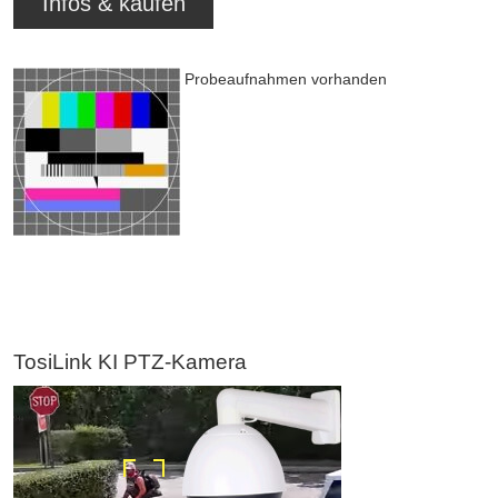
Infos & kaufen
Probeaufnahmen vorhanden
TosiLink KI PTZ-Kamera