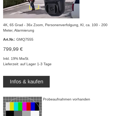
4K, 65 Grad - 36x Zoom, Personenverfolgung, KI, ca. 100 - 200
Meter, Alarmierung
Art.Nr.:
GMQ7555
799,99 €
Inkl. 19% MwSt.
Lieferzeit: auf Lager 1-3 Tage
Infos & kaufen
Probeaufnahmen vorhanden