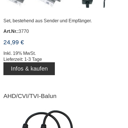
Set, bestehend aus Sender und Empfänger.
Art.Nr.:
3770
24,99 €
Inkl. 19% MwSt.
Lieferzeit: 1-3 Tage
Infos & kaufen
AHD/CVI/TVI-Balun