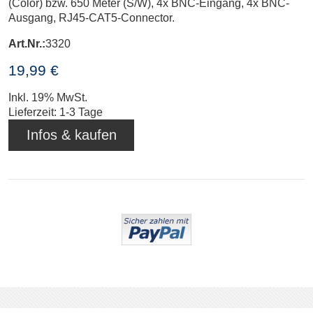
(Color) bzw. 650 Meter (S/W), 4x BNC-Eingang, 4x BNC-
Ausgang, RJ45-CAT5-Connector.
Art.Nr.:
3320
19,99 €
Inkl. 19% MwSt.
Lieferzeit: 1-3 Tage
Infos & kaufen