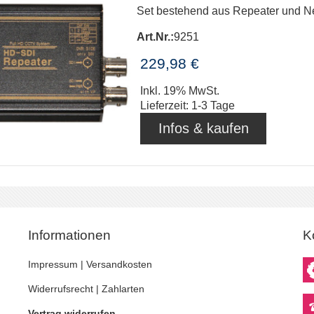
Set bestehend aus Repeater und Ne
Art.Nr.:
9251
229,98 €
Inkl. 19% MwSt.
Lieferzeit: 1-3 Tage
Infos & kaufen
Informationen
K
Impressum
|
Versandkosten
Widerrufsrecht
|
Zahlarten
Vertrag widerrufen