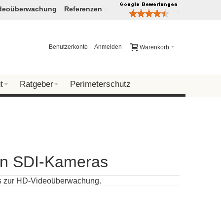
deoüberwachung
Referenzen
Benutzerkonto
Anmelden
Warenkorb
t
Ratgeber
Perimeterschutz
von SDI-Kameras
s zur HD-Videoüberwachung.