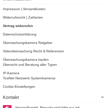
Impressum
|
Versandkosten
Widerrufsrecht
|
Zahlarten
Vertrag widerrufen
Datenschutzerklärung
Überwachungskamera
Ratgeber
Videoüberwachung
Recht & Referenzen
Überwachungskamera kaufen
Übersicht und Beratung aller Typen
IP-Kamera
TosiNet-Netzwerk-Systemkameras
Cookie-Einstellungen
Kontakt
Versandhandel, Besuche sind bitte nur mit