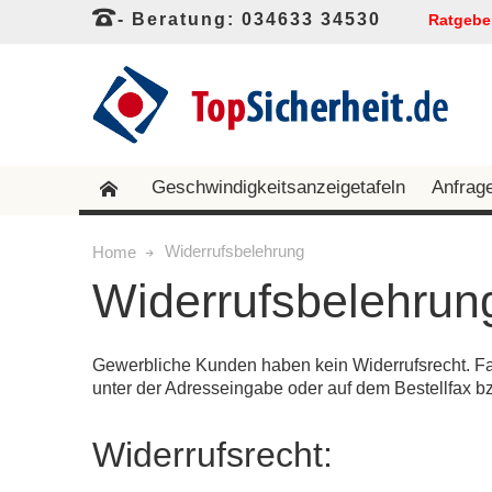
- Beratung: 034633 34530
Ratgebe
Geschwindigkeitsanzeigetafeln
Anfrag
Widerrufsbelehrung
Home
Widerrufsbelehrun
Gewerbliche Kunden haben kein Widerrufsrecht. Fal
unter der Adresseingabe oder auf dem Bestellfax bzw
Widerrufsrecht: