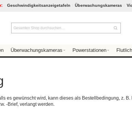
r:
Geschwindigkeitsanzeigetafeln
Überwachungskameras
Vi
en
Überwachungskameras
Powerstationen
Flutlich
g
ls es gewünscht wird, kann dieses als Bestellbedingung, z. B.
. -Brief, verlangt werden.