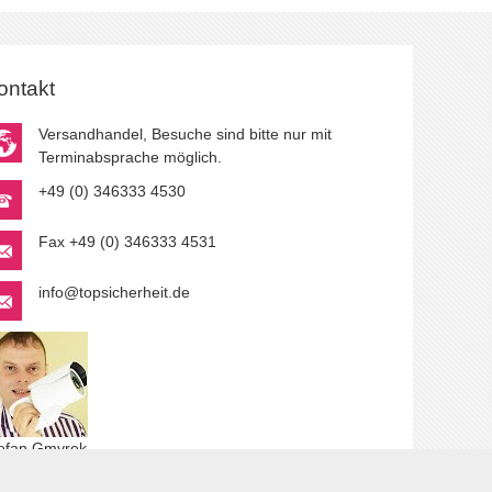
ontakt
Versandhandel, Besuche sind bitte nur mit
Terminabsprache möglich.
+49 (0) 346333 4530
Fax +49 (0) 346333 4531
info@topsicherheit.de
efan Gmyrek
r Autor.