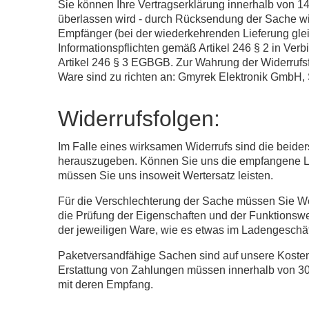
Sie können Ihre Vertragserklärung innerhalb von 14
überlassen wird - durch Rücksendung der Sache wide
Empfänger (bei der wiederkehrenden Lieferung gleic
Informationspflichten gemäß Artikel 246 § 2 in Ve
Artikel 246 § 3 EGBGB. Zur Wahrung der Widerrufsf
Ware sind zu richten an: Gmyrek Elektronik GmbH,
Widerrufsfolgen:
Im Falle eines wirksamen Widerrufs sind die beid
herauszugeben. Können Sie uns die empfangene Lei
müssen Sie uns insoweit Wertersatz leisten.
Für die Verschlechterung der Sache müssen Sie Wer
die Prüfung der Eigenschaften und der Funktionsw
der jeweiligen Ware, wie es etwas im Ladengeschäft
Paketversandfähige Sachen sind auf unsere Kosten
Erstattung von Zahlungen müssen innerhalb von 30 T
mit deren Empfang.