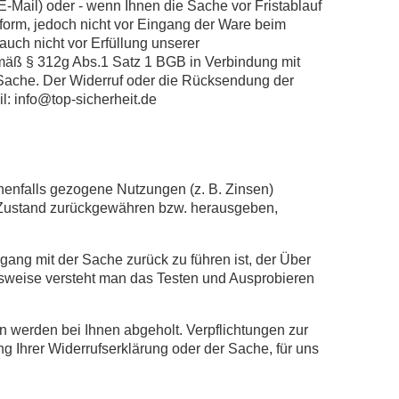
E-Mail) oder - wenn Ihnen die Sache vor Fristablauf
tform, jedoch nicht vor Eingang der Ware beim
auch nicht vor Erfüllung unserer
emäß § 312g Abs.1 Satz 1 BGB in Verbindung mit
 Sache. Der Widerruf oder die Rücksendung der
: info@top-sicherheit.de
enfalls gezogene Nutzungen (z. B. Zinsen)
m Zustand zurückgewähren bzw. herausgeben,
ang mit der Sache zurück zu führen ist, der Über
nsweise versteht man das Testen und Ausprobieren
 werden bei Ihnen abgeholt. Verpflichtungen zur
g Ihrer Widerrufserklärung oder der Sache, für uns