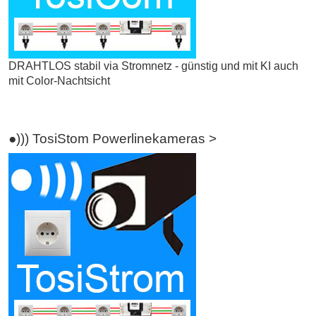
DRAHTLOS stabil via Stromnetz - günstig und mit KI auch
mit Color-Nachtsicht
●))) TosiStom Powerlinekameras >