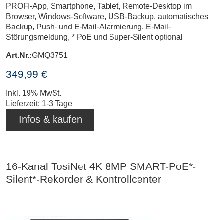
PROFI-App, Smartphone, Tablet, Remote-Desktop im
Browser, Windows-Software, USB-Backup, automatisches
Backup, Push- und E-Mail-Alarmierung, E-Mail-
Störungsmeldung, * PoE und Super-Silent optional
Art.Nr.:
GMQ3751
349,99 €
Inkl. 19% MwSt.
Lieferzeit: 1-3 Tage
Infos & kaufen
16-Kanal TosiNet 4K 8MP SMART-PoE*-
Silent*-Rekorder & Kontrollcenter