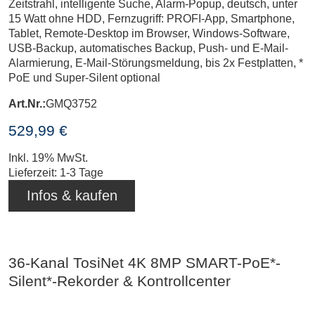
Zeitstrahl, intelligente Suche, Alarm-Popup, deutsch, unter
15 Watt ohne HDD, Fernzugriff: PROFI-App, Smartphone,
Tablet, Remote-Desktop im Browser, Windows-Software,
USB-Backup, automatisches Backup, Push- und E-Mail-
Alarmierung, E-Mail-Störungsmeldung, bis 2x Festplatten, *
PoE und Super-Silent optional
Art.Nr.:
GMQ3752
529,99 €
Inkl. 19% MwSt.
Lieferzeit: 1-3 Tage
Infos & kaufen
36-Kanal TosiNet 4K 8MP SMART-PoE*-
Silent*-Rekorder & Kontrollcenter