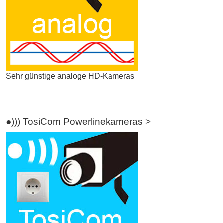
Sehr günstige analoge HD-Kameras
●))) TosiCom Powerlinekameras >