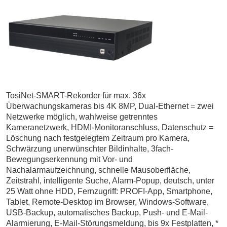
TosiNet-SMART-Rekorder für max. 36x
Überwachungskameras bis 4K 8MP, Dual-Ethernet = zwei
Netzwerke möglich, wahlweise getrenntes
Kameranetzwerk, HDMI-Monitoranschluss, Datenschutz =
Löschung nach festgelegtem Zeitraum pro Kamera,
Schwärzung unerwünschter Bildinhalte, 3fach-
Bewegungserkennung mit Vor- und
Nachalarmaufzeichnung, schnelle Mausoberfläche,
Zeitstrahl, intelligente Suche, Alarm-Popup, deutsch, unter
25 Watt ohne HDD, Fernzugriff: PROFI-App, Smartphone,
Tablet, Remote-Desktop im Browser, Windows-Software,
USB-Backup, automatisches Backup, Push- und E-Mail-
Alarmierung, E-Mail-Störungsmeldung, bis 9x Festplatten, *