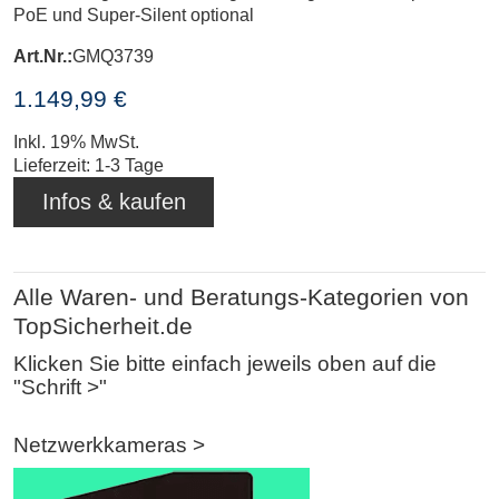
PoE und Super-Silent optional
Art.Nr.:
GMQ3739
1.149,99 €
Inkl. 19% MwSt.
Lieferzeit: 1-3 Tage
Infos & kaufen
Alle Waren- und Beratungs-Kategorien von
TopSicherheit.de
Klicken Sie bitte einfach jeweils oben auf die
"Schrift >"
Netzwerkkameras >