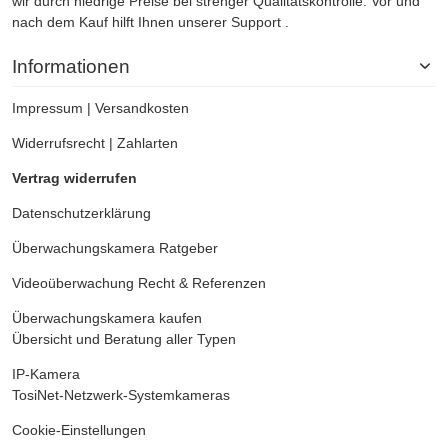
wir durch niedrige Preise bei strenger Qualitätskontrolle. Vor und
nach dem Kauf hilft Ihnen unserer Support .
Informationen
Impressum
|
Versandkosten
Widerrufsrecht
|
Zahlarten
Vertrag widerrufen
Datenschutzerklärung
Überwachungskamera
Ratgeber
Videoüberwachung
Recht & Referenzen
Überwachungskamera kaufen
Übersicht und Beratung aller Typen
IP-Kamera
TosiNet-Netzwerk-Systemkameras
Cookie-Einstellungen