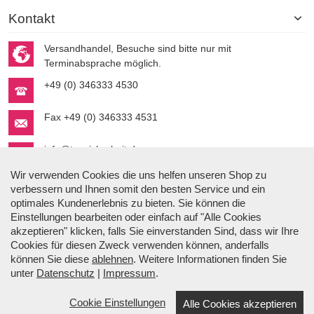
Kontakt
Versandhandel, Besuche sind bitte nur mit
Terminabsprache möglich.
+49 (0) 346333 4530
Fax +49 (0) 346333 4531
info@topsicherheit.de
Wir verwenden Cookies die uns helfen unseren Shop zu
verbessern und Ihnen somit den besten Service und ein
optimales Kundenerlebnis zu bieten. Sie können die
Einstellungen bearbeiten oder einfach auf "Alle Cookies
akzeptieren" klicken, falls Sie einverstanden Sind, dass wir Ihre
Cookies für diesen Zweck verwenden können, anderfalls
Stefan Gmyrek
können Sie diese
ablehnen
. Weitere Informationen finden Sie
Der Autor.
unter
Datenschutz
|
Impressum
.
Cookie Einstellungen
Alle Cookies akzeptieren