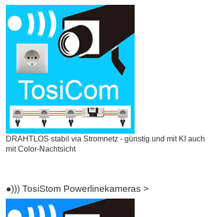
DRAHTLOS stabil via Stromnetz - günstig und mit KI auch
mit Color-Nachtsicht
●))) TosiStom Powerlinekameras >