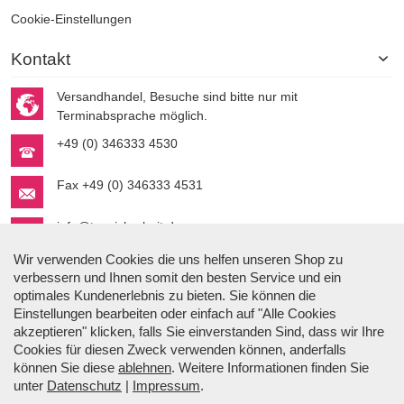
Cookie-Einstellungen
Kontakt
Versandhandel, Besuche sind bitte nur mit
Terminabsprache möglich.
+49 (0) 346333 4530
Fax +49 (0) 346333 4531
info@topsicherheit.de
Wir verwenden Cookies die uns helfen unseren Shop zu
verbessern und Ihnen somit den besten Service und ein
optimales Kundenerlebnis zu bieten. Sie können die
Einstellungen bearbeiten oder einfach auf "Alle Cookies
akzeptieren" klicken, falls Sie einverstanden Sind, dass wir Ihre
Cookies für diesen Zweck verwenden können, anderfalls
Stefan Gmyrek
können Sie diese
ablehnen
. Weitere Informationen finden Sie
Der Autor.
unter
Datenschutz
|
Impressum
.