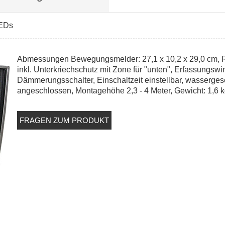
LEDs
Abmessungen Bewegungsmelder: 27,1 x 10,2 x 29,0 cm, Rei
inkl. Unterkriechschutz mit Zone für "unten", Erfassungs
Dämmerungsschalter, Einschaltzeit einstellbar, wasserges
angeschlossen, Montagehöhe 2,3 - 4 Meter, Gewicht: 1,6 
FRAGEN ZUM PRODUKT