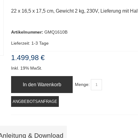
‎22 x 16,5 x 17,5 cm, Gewicht 2 kg, 230V, Lieferung mit Ha
Artikelnummer:
GMQ1610B
Lieferzeit: 1-3 Tage
1.499,98 €
Inkl. 19% MwSt.
In den Warenkorb
Menge:
ANGBEBOTSANFRAGE
Anleitung & Download