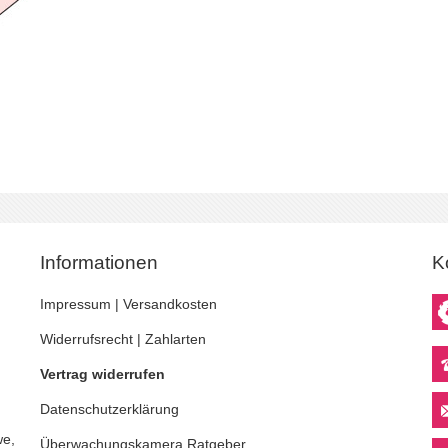
Informationen
K
Impressum
|
Versandkosten
Widerrufsrecht
|
Zahlarten
Vertrag widerrufen
Datenschutzerklärung
we,
Überwachungskamera
Ratgeber