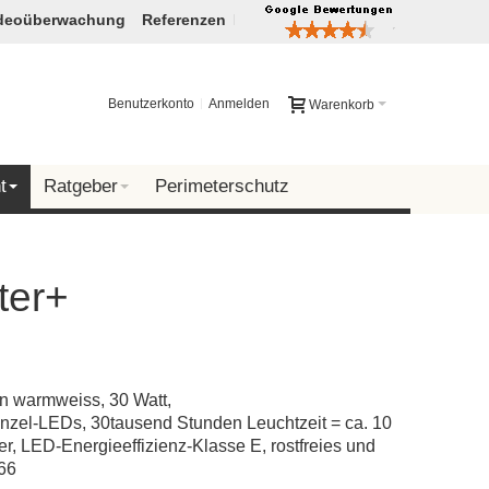
deoüberwachung
Referenzen
Benutzerkonto
Anmelden
Warenkorb
t
Ratgeber
Perimeterschutz
ter+
in warmweiss, 30 Watt,
nzel-LEDs, 30tausend Stunden Leuchtzeit = ca. 10
, LED-Energieeffizienz-Klasse E, rostfreies und
P66