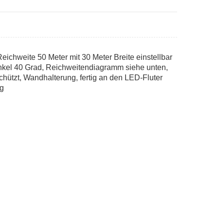
chweite 50 Meter mit 30 Meter Breite einstellbar
winkel 40 Grad, Reichweitendiagramm siehe unten,
chützt, Wandhalterung, fertig an den LED-Fluter
kg