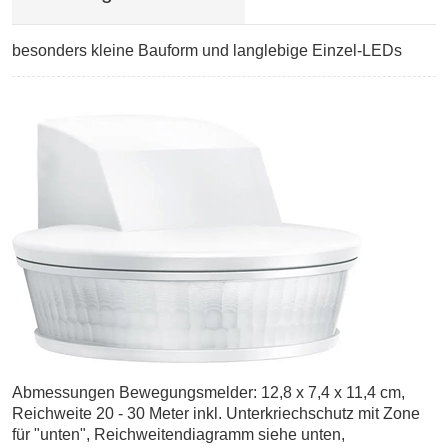
besonders kleine Bauform und langlebige Einzel-LEDs
Abmessungen Bewegungsmelder: 12,8 x 7,4 x 11,4 cm,
Reichweite 20 - 30 Meter inkl. Unterkriechschutz mit Zone
für "unten", Reichweitendiagramm siehe unten,