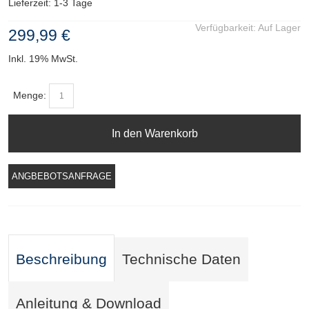
Lieferzeit: 1-3 Tage
Verfügbarkeit:
Auf Lager
299,99 €
Inkl. 19% MwSt.
Menge:
In den Warenkorb
ANGBEBOTSANFRAGE
Beschreibung
Technische Daten
Anleitung & Download