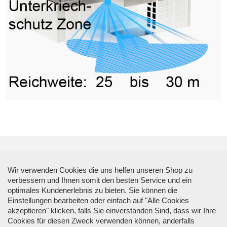
Wir verwenden Cookies die uns helfen unseren Shop zu
Über Top Sicherheit
verbessern und Ihnen somit den besten Service und ein
optimales Kundenerlebnis zu bieten. Sie können die
Informationen
Einstellungen bearbeiten oder einfach auf "Alle Cookies
akzeptieren" klicken, falls Sie einverstanden Sind, dass wir Ihre
Cookies für diesen Zweck verwenden können, anderfalls
Kontakt