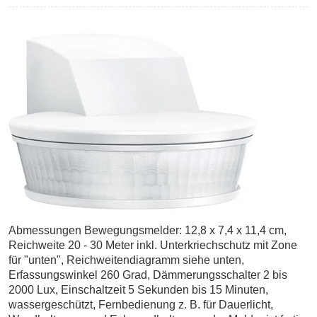
Abmessungen Bewegungsmelder: 12,8 x 7,4 x 11,4 cm,
Reichweite 20 - 30 Meter inkl. Unterkriechschutz mit Zone
für "unten", Reichweitendiagramm siehe unten,
Erfassungswinkel 260 Grad, Dämmerungsschalter 2 bis
2000 Lux, Einschaltzeit 5 Sekunden bis 15 Minuten,
wassergeschützt, Fernbedienung z. B. für Dauerlicht,