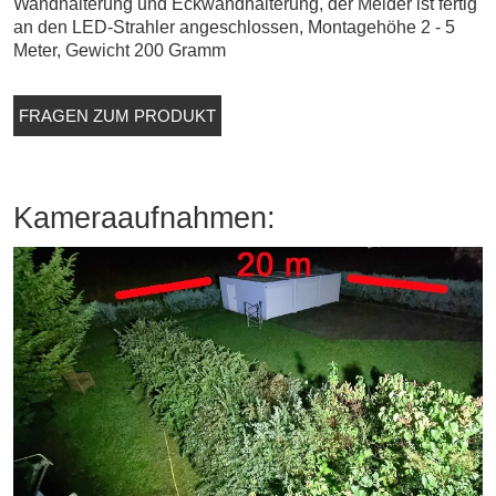
Wandhalterung und Eckwandhalterung, der Melder ist fertig
an den LED-Strahler angeschlossen, Montagehöhe 2 - 5
Meter, Gewicht 200 Gramm
FRAGEN ZUM PRODUKT
Kameraaufnahmen: