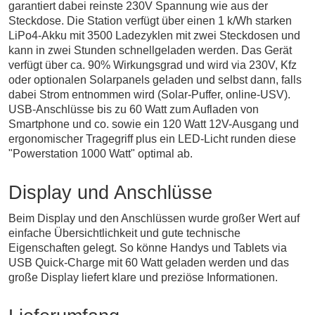
garantiert dabei reinste 230V Spannung wie aus der
Steckdose. Die Station verfügt über einen 1 k/Wh starken
LiPo4-Akku mit 3500 Ladezyklen mit zwei Steckdosen und
kann in zwei Stunden schnellgeladen werden. Das Gerät
verfügt über ca. 90% Wirkungsgrad und wird via 230V, Kfz
oder optionalen Solarpanels geladen und selbst dann, falls
dabei Strom entnommen wird (Solar-Puffer, online-USV).
USB-Anschlüsse bis zu 60 Watt zum Aufladen von
Smartphone und co. sowie ein 120 Watt 12V-Ausgang und
ergonomischer Tragegriff plus ein LED-Licht runden diese
"Powerstation 1000 Watt" optimal ab.
Display und Anschlüsse
Beim Display und den Anschlüssen wurde großer Wert auf
einfache Übersichtlichkeit und gute technische
Eigenschaften gelegt. So könne Handys und Tablets via
USB Quick-Charge mit 60 Watt geladen werden und das
große Display liefert klare und preziöse Informationen.