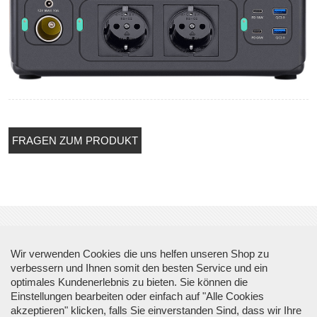
FRAGEN ZUM PRODUKT
Über Top Sicherheit
Wir verwenden Cookies die uns helfen unseren Shop zu
verbessern und Ihnen somit den besten Service und ein
optimales Kundenerlebnis zu bieten. Sie können die
Informationen
Einstellungen bearbeiten oder einfach auf "Alle Cookies
akzeptieren" klicken, falls Sie einverstanden Sind, dass wir Ihre