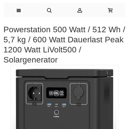
Powerstation 500 Watt / 512 Wh /
5,7 kg / 600 Watt Dauerlast Peak
1200 Watt LiVolt500 /
Solargenerator