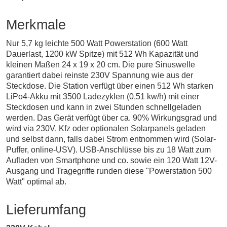
Merkmale
Nur 5,7 kg leichte 500 Watt Powerstation (600 Watt
Dauerlast, 1200 kW Spitze) mit 512 Wh Kapazität und
kleinen Maßen 24 x 19 x 20 cm. Die pure Sinuswelle
garantiert dabei reinste 230V Spannung wie aus der
Steckdose. Die Station verfügt über einen 512 Wh starken
LiPo4-Akku mit 3500 Ladezyklen (0,51 kw/h) mit einer
Steckdosen und kann in zwei Stunden schnellgeladen
werden. Das Gerät verfügt über ca. 90% Wirkungsgrad und
wird via 230V, Kfz oder optionalen Solarpanels geladen
und selbst dann, falls dabei Strom entnommen wird (Solar-
Puffer, online-USV). USB-Anschlüsse bis zu 18 Watt zum
Aufladen von Smartphone und co. sowie ein 120 Watt 12V-
Ausgang und Tragegriffe runden diese "Powerstation 500
Watt" optimal ab.
Lieferumfang