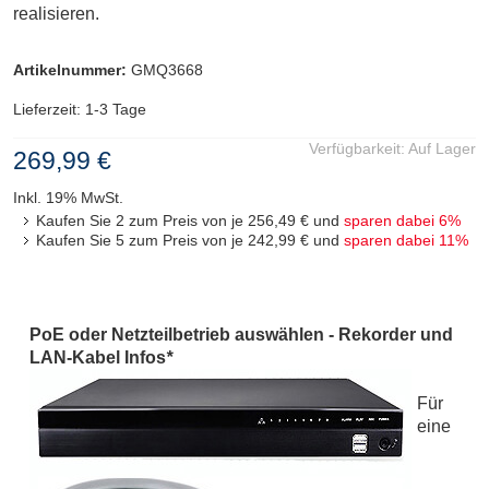
realisieren.
Artikelnummer:
GMQ3668
Lieferzeit: 1-3 Tage
Verfügbarkeit:
Auf Lager
269,99 €
Inkl. 19% MwSt.
Kaufen Sie 2 zum Preis von je
256,49 €
und
sparen dabei
6
%
Kaufen Sie 5 zum Preis von je
242,99 €
und
sparen dabei
11
%
PoE oder Netzteilbetrieb auswählen - Rekorder und
LAN-Kabel Infos
*
Für
eine