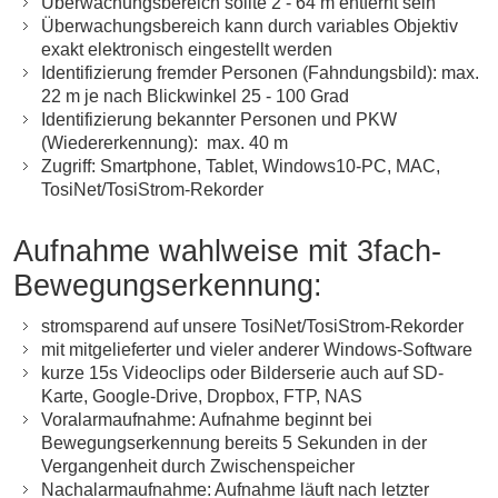
Überwachungsbereich sollte 2 - 64 m entfernt sein
Überwachungsbereich kann durch variables Objektiv
exakt elektronisch eingestellt werden
Identifizierung fremder Personen (Fahndungsbild): max.
22 m je nach Blickwinkel 25 - 100 Grad
Identifizierung bekannter Personen und PKW
(Wiedererkennung): max. 40 m
Zugriff: Smartphone, Tablet, Windows10-PC, MAC,
TosiNet/TosiStrom-Rekorder
Aufnahme wahlweise mit 3fach-
Bewegungserkennung:
stromsparend auf unsere TosiNet/TosiStrom-Rekorder
mit mitgelieferter und vieler anderer Windows-Software
kurze 15s Videoclips oder Bilderserie auch auf SD-
Karte, Google-Drive, Dropbox, FTP, NAS
Voralarmaufnahme: Aufnahme beginnt bei
Bewegungserkennung bereits 5 Sekunden in der
Vergangenheit durch Zwischenspeicher
Nachalarmaufnahme: Aufnahme läuft nach letzter