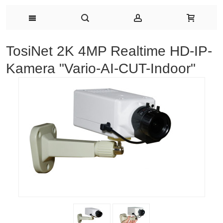
TosiNet 2K 4MP Realtime HD-IP-
Kamera "Vario-AI-CUT-Indoor"