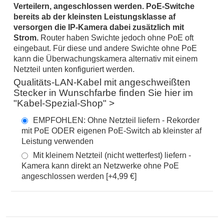
Verteilern, angeschlossen werden. PoE-Switche
bereits ab der kleinsten Leistungsklasse af
versorgen die
IP-Kamera
dabei zusätzlich mit
Strom.
Router haben Swichte jedoch ohne PoE oft
eingebaut. Für diese und andere Swichte ohne PoE
kann die
Überwachungskamera
alternativ mit einem
Netzteil unten konfiguriert werden.
Qualitäts-LAN-Kabel mit angeschweißten
Stecker in Wunschfarbe finden Sie hier im
"Kabel-Spezial-Shop" >
EMPFOHLEN: Ohne Netzteil liefern - Rekorder
mit PoE ODER eigenen PoE-Switch ab kleinster af
Leistung verwenden
Mit kleinem Netzteil (nicht wetterfest) liefern -
Kamera kann direkt an Netzwerke ohne PoE
angeschlossen werden [+4,99 €]