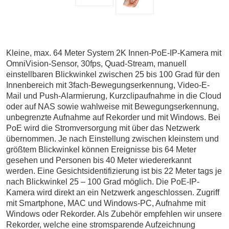
Kleine, max. 64 Meter System 2K Innen-PoE-IP-Kamera mit
OmniVision-Sensor, 30fps, Quad-Stream, manuell
einstellbaren Blickwinkel zwischen 25 bis 100 Grad für den
Innenbereich mit 3fach-Bewegungserkennung, Video-E-
Mail und Push-Alarmierung, Kurzclipaufnahme in die Cloud
oder auf NAS sowie wahlweise mit Bewegungserkennung,
unbegrenzte Aufnahme auf Rekorder und mit Windows. Bei
PoE wird die Stromversorgung mit über das Netzwerk
übernommen. Je nach Einstellung zwischen kleinstem und
größtem Blickwinkel können Ereignisse bis 64 Meter
gesehen und Personen bis 40 Meter wiedererkannt
werden.
Eine Gesichtsidentifizierung ist bis 22 Meter tags je
nach Blickwinkel 25 – 100 Grad möglich.
Die PoE-IP-
Kamera wird direkt an ein Netzwerk angeschlossen. Zugriff
mit Smartphone, MAC und Windows-PC, Aufnahme mit
Windows oder Rekorder. Als Zubehör empfehlen wir unsere
Rekorder, welche eine stromsparende Aufzeichnung