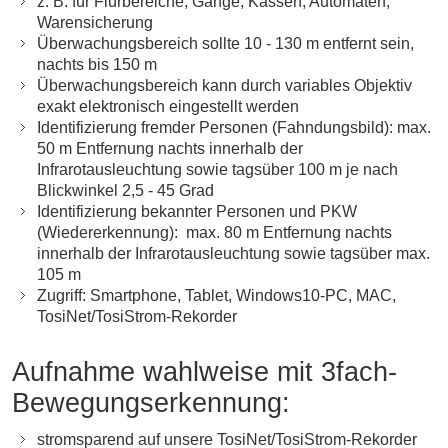
z. B. für Flurbereiche, Gänge, Kassen, Automaten,
Warensicherung
Überwachungsbereich sollte 10 - 130 m entfernt sein,
nachts bis 150 m
Überwachungsbereich kann durch variables Objektiv
exakt elektronisch eingestellt werden
Identifizierung fremder Personen (Fahndungsbild): max.
50 m Entfernung nachts innerhalb der
Infrarotausleuchtung sowie tagsüber 100 m je nach
Blickwinkel 2,5 - 45 Grad
Identifizierung bekannter Personen und PKW
(Wiedererkennung): max. 80 m Entfernung nachts
innerhalb der Infrarotausleuchtung sowie tagsüber max.
105 m
Zugriff: Smartphone, Tablet, Windows10-PC, MAC,
TosiNet/TosiStrom-Rekorder
Aufnahme wahlweise mit 3fach-
Bewegungserkennung:
stromsparend auf unsere TosiNet/TosiStrom-Rekorder