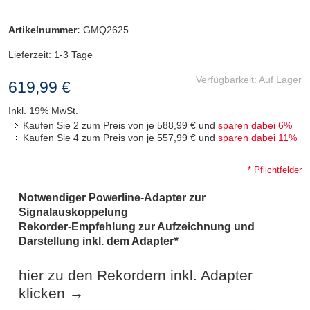
Artikelnummer:
GMQ2625
Lieferzeit: 1-3 Tage
Verfügbarkeit:
Auf Lager
619,99 €
Inkl. 19% MwSt.
Kaufen Sie 2 zum Preis von je
588,99 €
und
sparen dabei
6
%
Kaufen Sie 4 zum Preis von je
557,99 €
und
sparen dabei
11
%
* Pflichtfelder
Notwendiger Powerline-Adapter zur
Signalauskoppelung
Rekorder-Empfehlung zur Aufzeichnung und
Darstellung inkl. dem Adapter
*
hier zu den Rekordern inkl. Adapter
klicken →