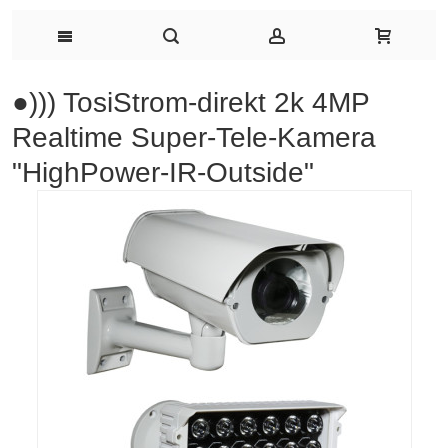
●))) TosiStrom-direkt 2k 4MP
Realtime Super-Tele-Kamera
"HighPower-IR-Outside"