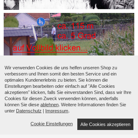
Wir verwenden Cookies die uns helfen unseren Shop zu
verbessern und Ihnen somit den besten Service und ein
optimales Kundenerlebnis zu bieten. Sie können die
Einstellungen bearbeiten oder einfach auf "Alle Cookies
akzeptieren" klicken, falls Sie einverstanden Sind, dass wir Ihre
Cookies für diesen Zweck verwenden können, anderfalls
können Sie diese
ablehnen
. Weitere Informationen finden Sie
unter
Datenschutz
|
Impressum
.
Cookie Einstellungen
Alle Cookies akzeptieren
☎ Beratung: +49 (0) 34633 34530 |
↑ Menü
↑