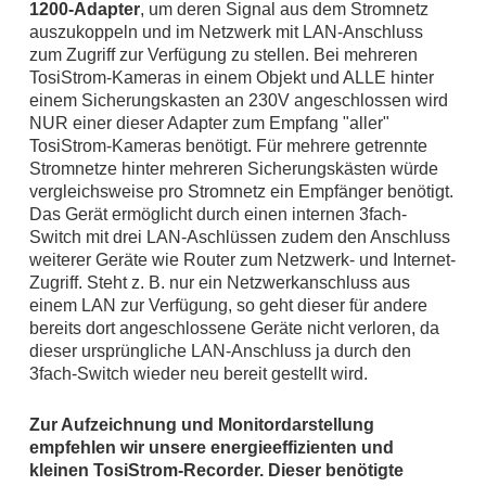
1200-Adapter
, um deren Signal aus dem Stromnetz
auszukoppeln und im Netzwerk mit LAN-Anschluss
zum Zugriff zur Verfügung zu stellen. Bei mehreren
TosiStrom-Kameras in einem Objekt und ALLE hinter
einem Sicherungskasten an 230V angeschlossen wird
NUR einer dieser Adapter zum Empfang "aller"
TosiStrom-Kameras benötigt. Für mehrere getrennte
Stromnetze hinter mehreren Sicherungskästen würde
vergleichsweise pro Stromnetz ein Empfänger benötigt.
Das Gerät ermöglicht durch einen internen 3fach-
Switch mit drei LAN-Aschlüssen zudem den Anschluss
weiterer Geräte wie Router zum Netzwerk- und Internet-
Zugriff. Steht z. B. nur ein Netzwerkanschluss aus
einem LAN zur Verfügung, so geht dieser für andere
bereits dort angeschlossene Geräte nicht verloren, da
dieser ursprüngliche LAN-Anschluss ja durch den
3fach-Switch wieder neu bereit gestellt wird.
Zur Aufzeichnung und Monitordarstellung
empfehlen wir unsere energieeffizienten und
kleinen TosiStrom-Recorder. Dieser benötigte