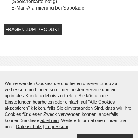
(Speicherkarte nötig)
E-Mail-Alarmierung bei Sabotage
FRAGEN ZUM PRODUKT
Über Top Sicherheit
Wir verwenden Cookies die uns helfen unseren Shop zu
verbessern und Ihnen somit den besten Service und ein
Informationen
optimales Kundenerlebnis zu bieten. Sie können die
Einstellungen bearbeiten oder einfach auf "Alle Cookies
akzeptieren" klicken, falls Sie einverstanden Sind, dass wir Ihre
Kontakt
Cookies für diesen Zweck verwenden können, anderfalls
können Sie diese
ablehnen
. Weitere Informationen finden Sie
unter
Datenschutz
|
Impressum
.