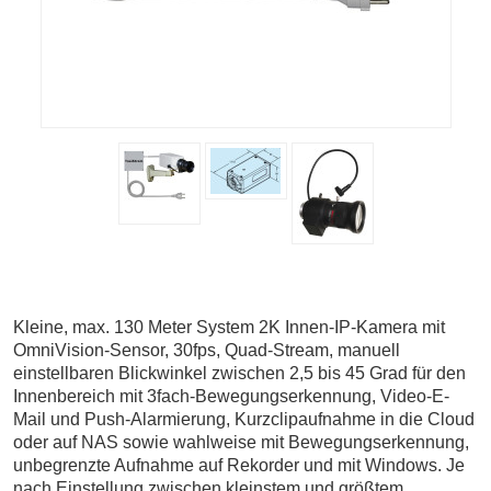
Kleine, max. 130 Meter System 2K Innen-IP-Kamera mit
OmniVision-Sensor, 30fps, Quad-Stream, manuell
einstellbaren Blickwinkel zwischen 2,5 bis 45 Grad für den
Innenbereich mit 3fach-Bewegungserkennung, Video-E-
Mail und Push-Alarmierung, Kurzclipaufnahme in die Cloud
oder auf NAS sowie wahlweise mit Bewegungserkennung,
unbegrenzte Aufnahme auf Rekorder und mit Windows. Je
nach Einstellung zwischen kleinstem und größtem