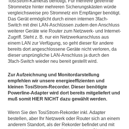
TosiStrom-Kameras benötigt. Für mehrere getrennte
Stromnetze hinter mehreren Sicherungskästen würde
vergleichsweise pro Stromnetz ein Empfänger benötigt.
Das Gerät ermöglicht durch einen internen 3fach-
Switch mit drei LAN-Aschlüssen zudem den Anschluss
weiterer Geräte wie Router zum Netzwerk- und Internet-
Zugriff. Steht z. B. nur ein Netzwerkanschluss aus
einem LAN zur Verfügung, so geht dieser für andere
bereits dort angeschlossene Geräte nicht verloren, da
dieser ursprüngliche LAN-Anschluss ja durch den
3fach-Switch wieder neu bereit gestellt wird.
Zur Aufzeichnung und Monitordarstellung
empfehlen wir unsere energieeffizienten und
kleinen TosiStrom-Recorder. Dieser benötigte
Powerline-Adapter wird dort bereits mitgeliefert und
muß somit HIER NICHT dazu gewählt werden.
Wenn Sie den TosiStrom-Rekorder inkl. Adapter
bestellen, aber Ihr Netzwerk oder Router sich an einem
anderem Standort, als der Rekorder befindet und mit