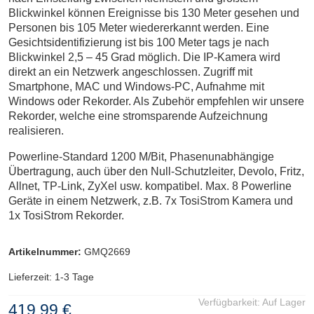
Blickwinkel können Ereignisse bis 130 Meter gesehen und
Personen bis 105 Meter wiedererkannt werden.
Eine
Gesichtsidentifizierung ist bis 100 Meter tags je nach
Blickwinkel 2,5 – 45 Grad möglich.
Die IP-Kamera wird
direkt an ein Netzwerk angeschlossen. Zugriff mit
Smartphone, MAC und Windows-PC, Aufnahme mit
Windows oder Rekorder. Als Zubehör empfehlen wir unsere
Rekorder, welche eine stromsparende Aufzeichnung
realisieren.
Powerline-Standard 1200 M/Bit, Phasenunabhängige
Übertragung, auch über den Null-Schutzleiter, Devolo, Fritz,
Allnet, TP-Link, ZyXel usw. kompatibel. Max. 8 Powerline
Geräte in einem Netzwerk, z.B. 7x TosiStrom Kamera und
1x TosiStrom Rekorder.
Artikelnummer:
GMQ2669
Lieferzeit: 1-3 Tage
Verfügbarkeit:
Auf Lager
419,99 €