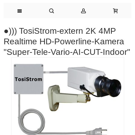
●))) TosiStrom-extern 2K 4MP
Realtime HD-Powerline-Kamera
"Super-Tele-Vario-AI-CUT-Indoor"