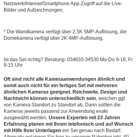
Netzwerk/Internet/Smartphone App-Zugriff auf die Live-
Bilder und Aufzeichnungen.
* Die Wandkamera verfügt über 2.5K 5MP-Auflösung, die
Domekamera verfügt über 2K 4MP-Auflösung.
Ist das Set richtig? Beratung: 034633-34530 Mo-Do 9-18, Fr
9-15 Uhr
Oft sind nicht alle Kameraanwendungen ähnlich und
somit auch nicht für ein fertiges Set mit mehreren
ähnlichen Kameras geeignet. Reichweite, Design und
Nachtsicht können unterschiedlich sein
, weichen ggf.
von Kamera-Standort zu Standort ab. Dann sollten die
Kameras jeweils passend zur Anwendung exakt
ausgewählt werden.
Unsere Experten mit 23 Jahren
Erfahrung planen mit Ihnen telefonisch und auf Wunsch
mit Hilfe Ihrer Unterlagen
ein Set genau nach Bedarf.
Alternativ gelangen Sie hier zu unserem Ratgeber inkl. 40