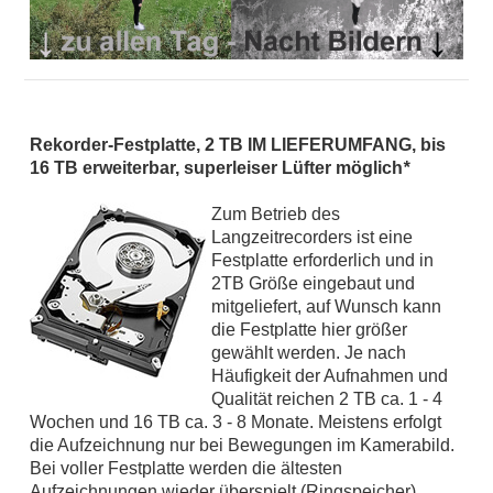
Rekorder-Festplatte, 2 TB IM LIEFERUMFANG, bis
16 TB erweiterbar, superleiser Lüfter möglich
*
Zum Betrieb des
Langzeitrecorders ist eine
Festplatte erforderlich und in
2TB Größe eingebaut und
mitgeliefert, auf Wunsch kann
die Festplatte hier größer
gewählt werden. Je nach
Häufigkeit der Aufnahmen und
Qualität reichen 2 TB ca. 1 - 4
Wochen und 16 TB ca. 3 - 8 Monate. Meistens erfolgt
die Aufzeichnung nur bei Bewegungen im Kamerabild.
Bei voller Festplatte werden die ältesten
Aufzeichnungen wieder überspielt (Ringspeicher).