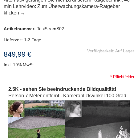
min Lehrvideo:
Zum Überwachungskamera-Ratgeber
klicken →
Artikelnummer:
TosiStromS02
Lieferzeit: 1-3 Tage
Verfügbarkeit:
Auf Lager
849,99 €
Inkl. 19% MwSt.
* Pflichtfelder
2.5K - sehen Sie beeindruckende Bildqualitätt!
Person 7 Meter entfernt - Kamerablickwinkel 100 Grad.