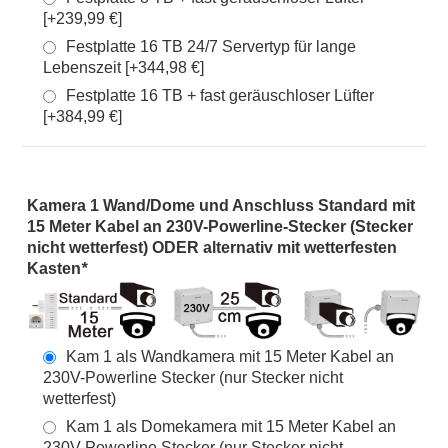
[+239,99 €]
Festplatte 16 TB 24/7 Servertyp für lange
Lebenszeit [+344,98 €]
Festplatte 16 TB + fast geräuschloser Lüfter
[+384,99 €]
Kamera 1 Wand/Dome und Anschluss Standard mit
15 Meter Kabel an 230V-Powerline-Stecker (Stecker
nicht wetterfest) ODER alternativ mit wetterfesten
Kasten
*
Kam 1 als Wandkamera mit 15 Meter Kabel an
230V-Powerline Stecker (nur Stecker nicht
wetterfest)
Kam 1 als Domekamera mit 15 Meter Kabel an
230V-Powerline Stecker (nur Stecker nicht