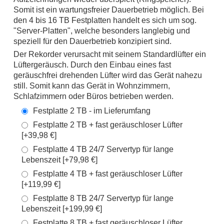
Somit ist ein wartungsfreier Dauerbetrieb möglich. Bei
den 4 bis 16 TB Festplatten handelt es sich um sog.
"Server-Platten", welche besonders langlebig und
speziell für den Dauerbetrieb konzipiert sind.
Der Rekorder verursacht mit seinem Standardlüfter ein
Lüftergeräusch. Durch den Einbau eines fast
geräuschfrei drehenden Lüfter wird das Gerät nahezu
still. Somit kann das Gerät in Wohnzimmern,
Schlafzimmern oder Büros betrieben werden.
Festplatte 2 TB - im Lieferumfang
Festplatte 2 TB + fast geräuschloser Lüfter
[+39,98 €]
Festplatte 4 TB 24/7 Servertyp für lange
Lebenszeit [+79,98 €]
Festplatte 4 TB + fast geräuschloser Lüfter
[+119,99 €]
Festplatte 8 TB 24/7 Servertyp für lange
Lebenszeit [+199,99 €]
Festplatte 8 TB + fast geräuschloser Lüfter