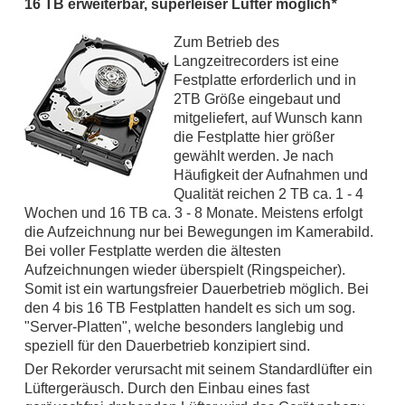
16 TB erweiterbar, superleiser Lüfter möglich
*
Zum Betrieb des
Langzeitrecorders ist eine
Festplatte erforderlich und in
2TB Größe eingebaut und
mitgeliefert, auf Wunsch kann
die Festplatte hier größer
gewählt werden. Je nach
Häufigkeit der Aufnahmen und
Qualität reichen 2 TB ca. 1 - 4
Wochen und 16 TB ca. 3 - 8 Monate. Meistens erfolgt
die Aufzeichnung nur bei Bewegungen im Kamerabild.
Bei voller Festplatte werden die ältesten
Aufzeichnungen wieder überspielt (Ringspeicher).
Somit ist ein wartungsfreier Dauerbetrieb möglich. Bei
den 4 bis 16 TB Festplatten handelt es sich um sog.
"Server-Platten", welche besonders langlebig und
speziell für den Dauerbetrieb konzipiert sind.
Der Rekorder verursacht mit seinem Standardlüfter ein
Lüftergeräusch. Durch den Einbau eines fast