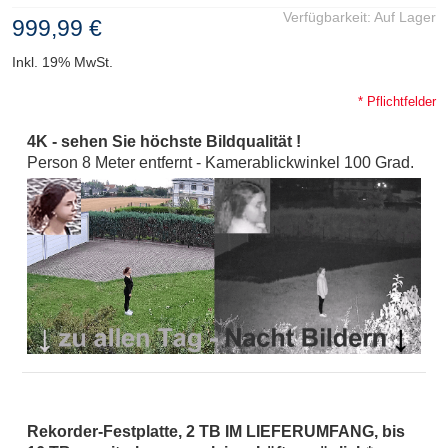
Verfügbarkeit:
Auf Lager
999,99 €
Inkl. 19% MwSt.
* Pflichtfelder
4K - sehen Sie höchste Bildqualität !
Person 8 Meter entfernt - Kamerablickwinkel 100 Grad.
Rekorder-Festplatte, 2 TB IM LIEFERUMFANG, bis