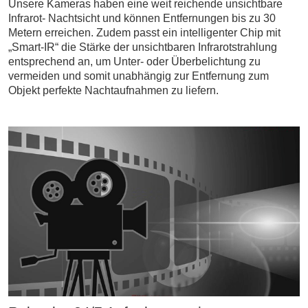
Unsere Kameras haben eine weit reichende unsichtbare
Infrarot- Nachtsicht und können Entfernungen bis zu 30
Metern erreichen. Zudem passt ein intelligenter Chip mit
„Smart-IR“ die Stärke der unsichtbaren Infrarotstrahlung
entsprechend an, um Unter- oder Überbelichtung zu
vermeiden und somit unabhängig zur Entfernung zum
Objekt perfekte Nachtaufnahmen zu liefern.