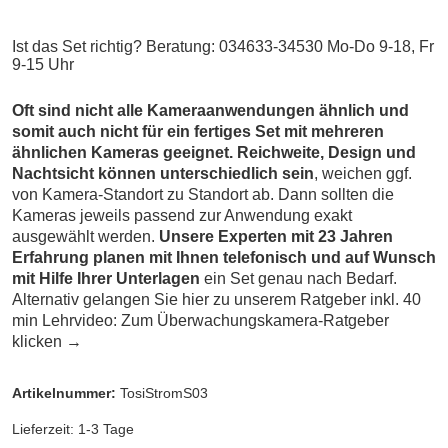
Ist das Set richtig? Beratung: 034633-34530 Mo-Do 9-18, Fr
9-15 Uhr
Oft sind nicht alle Kameraanwendungen ähnlich und
somit auch nicht für ein fertiges Set mit mehreren
ähnlichen Kameras geeignet. Reichweite, Design und
Nachtsicht können unterschiedlich sein
, weichen ggf.
von Kamera-Standort zu Standort ab. Dann sollten die
Kameras jeweils passend zur Anwendung exakt
ausgewählt werden.
Unsere Experten mit 23 Jahren
Erfahrung planen mit Ihnen telefonisch und auf Wunsch
mit Hilfe Ihrer Unterlagen
ein Set genau nach Bedarf.
Alternativ gelangen Sie hier zu unserem Ratgeber inkl. 40
min Lehrvideo:
Zum Überwachungskamera-Ratgeber
klicken →
Artikelnummer:
TosiStromS03
Lieferzeit: 1-3 Tage