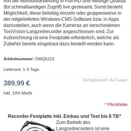
von der Monitordarstellung in Full-HD und niedrige Qualität
(für schmalbandigen Zugriff) live gestreamt. Somit besteht
Möglichkeit, diese beliebig einzeln oder gruppenweise in
der mitgelieferten Windows-CMS-Software bzw. in Apps
darzustellen, auch wenn die Kameras an verschiedenen
TosiVision-Langzeitrecorder angeschlossen sind. Zur
Aufzeichnung ist eine Festplatte erforderlich, welche als
Zubehör bereits eingebaut dazu bestellt werden kann.
Artikelnummer:
GMQ6223
Lieferzeit: 1-3 Tage
Verfügbarkeit:
Auf Lager
389,99 €
Inkl. 19% MwSt.
* Pflichtfelder
Recorder-Festplatte inkl. Einbau und Test bis 8 TB
*
Zum Betrieb des
Langzeitrecorders ist eine