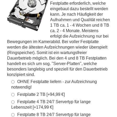
Festplatte erforderlich, welche
eingebaut dazu bestellt werden
kann. Je nach Häufigkeit der
Aufnahmen und Qualität reichen
1 TB ca. 1 - 4 Wochen und 8 TB
ca. 2 - 4 Monate. Meistens
erfolgt die Aufzeichnung nur bei
Bewegungen im Kamerabild. Bei voller Festplatte
werden die ältesten Aufzeichnungen wieder überspielt
(Ringspeicher). Somit ist ein wartungsfreier
Dauerbetrieb möglich. Bei den 4 und 8 TB Festplatten
handelt es sich um sog. "Server-Platten", welche
besonders langlebig und speziell für den Dauerbetrieb
konzipiert sind.
OHNE Festplatte liefern - zur Aufzeichnung
notwendig!
Festplatte 2 TB [+94,99 €]
Festplatte 4 TB 24/7 Servertyp für lange
Lebenszeit [+174,99 €]
Festplatte 8 TB 24/7 Servertyp für lange