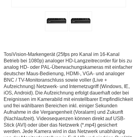
TosiVision-Markengerät (25fps pro Kanal im 16-Kanal
Betrieb bei 1080p) analoger HD-Langzeitrecorder für bis zu
analog HD- oder PAL-Überwachungskameras mit einfacher
deutscher Maus-Bedienung, HDMI-, VGA- und analoger
BNC / TV-Monitoranschluss sowie voller (Live +
Aufzeichnung) Netzwerk- und Internetzugriff (Windows, IE,
iOS, Android). Die Aufzeichnung erfolgt dauerhaft oder bei
Ereignissen im Kamerabild mit einstellbarer Empfindlichkeit
und frei wählbaren Bereichen inkl. einiger Sekunden
Aufnahme in die Vergangenheit (Voralarm) und Zukunft
(Nachlaufzeit). Videosequenzen können direkt auf USB-
Stick (AVI) oder über das Netzwerk (*.mp4) gesichert
werden. Jede Kamera wird in das Netzwerk unabhängig