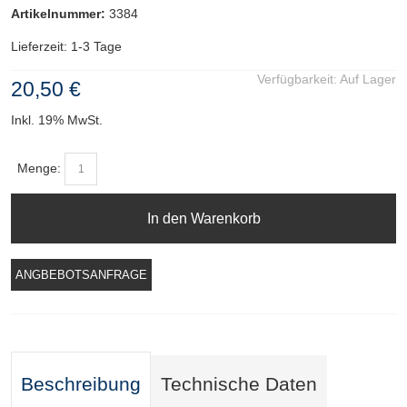
Artikelnummer:
3384
Lieferzeit: 1-3 Tage
Verfügbarkeit:
Auf Lager
20,50 €
Inkl. 19% MwSt.
Menge:
In den Warenkorb
ANGBEBOTSANFRAGE
Beschreibung
Technische Daten