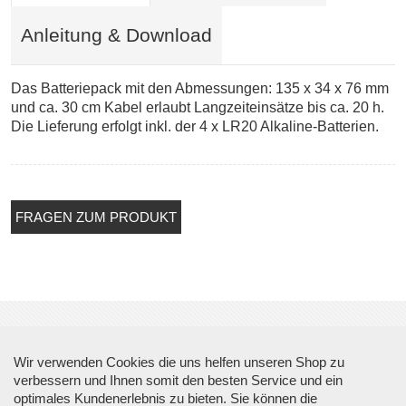
Anleitung & Download
Das Batteriepack mit den Abmessungen: 135 x 34 x 76 mm
und ca. 30 cm Kabel erlaubt Langzeiteinsätze bis ca. 20 h.
Die Lieferung erfolgt inkl. der 4 x LR20 Alkaline-Batterien.
FRAGEN ZUM PRODUKT
Über Top Sicherheit
Wir verwenden Cookies die uns helfen unseren Shop zu
verbessern und Ihnen somit den besten Service und ein
optimales Kundenerlebnis zu bieten. Sie können die