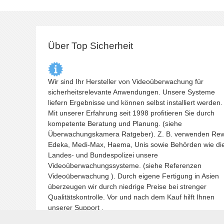
Über Top Sicherheit
Wir sind Ihr Hersteller von Videoüberwachung für
sicherheitsrelevante Anwendungen. Unsere Systeme
liefern Ergebnisse und können selbst installiert werden.
Mit unserer Erfahrung seit 1998 profitieren Sie durch
kompetente Beratung und Planung. (siehe
Überwachungskamera
Ratgeber). Z. B. verwenden Re
Edeka, Medi-Max, Haema, Unis sowie Behörden wie di
Landes- und Bundespolizei unsere
Videoüberwachungssysteme. (siehe Referenzen
Videoüberwachung
). Durch eigene Fertigung in Asien
überzeugen wir durch niedrige Preise bei strenger
Qualitätskontrolle. Vor und nach dem Kauf hilft Ihnen
unserer Support .