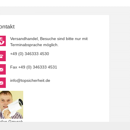
ontakt
Versandhandel, Besuche sind bitte nur mit
Terminabsprache möglich.
+49 (0) 346333 4530
Fax +49 (0) 346333 4531
info@topsicherheit.de
efan Gmyrek
r Autor.