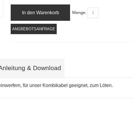
In den Warenkorb
Menge:
ANGBEBOTSANFRAGE
Anleitung & Download
nwerfern, für unser Kombikabel geeignet, zum Löten.