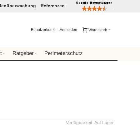
deoüberwachung
Referenzen
Benutzerkonto
Anmelden
Warenkorb
t
Ratgeber
Perimeterschutz
Verfügbarkeit:
Auf Lager