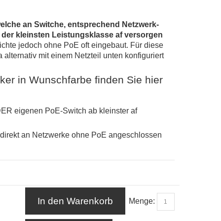
elche an Switche, entsprechend Netzwerk-
 der kleinsten Leistungsklasse af versorgen
hte jedoch ohne PoE oft eingebaut. Für diese
a
alternativ mit einem Netzteil unten konfiguriert
er in Wunschfarbe finden Sie hier
ER eigenen PoE-Switch ab kleinster af
ann direkt an Netzwerke ohne PoE angeschlossen
In den Warenkorb
Menge: