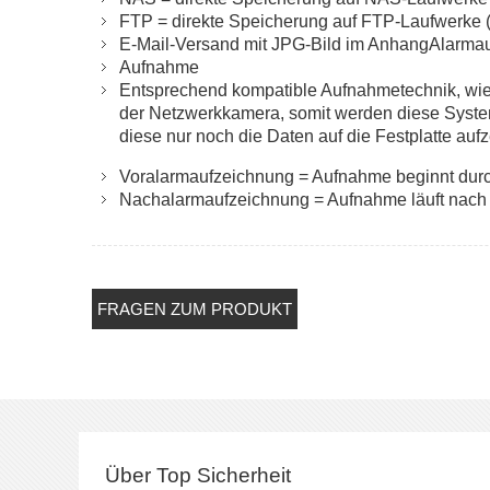
FTP = direkte Speicherung auf FTP-Laufwerke 
E-Mail-Versand mit JPG-Bild im AnhangAlarma
Aufnahme
Entsprechend kompatible Aufnahmetechnik, wi
der Netzwerkkamera, somit werden diese Systeme 
diese nur noch die Daten auf die Festplatte au
Voralarmaufzeichnung = Aufnahme beginnt durc
Nachalarmaufzeichnung = Aufnahme läuft nach 
FRAGEN ZUM PRODUKT
Über Top Sicherheit