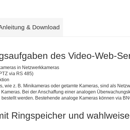
Anleitung & Download
saufgaben des Video-Web-Ser
kameras in Netzwerkkameras
PTZ via RS 485)
ktion
ie z. B. Minikameras oder getarnte Kameras, sind als Netzwe
n Kameras. Bei der Anschaffung einer analogen Überwachungska
u bestellt werden. Bestehende analoge Kameras können via B
it Ringspeicher und wahlweise