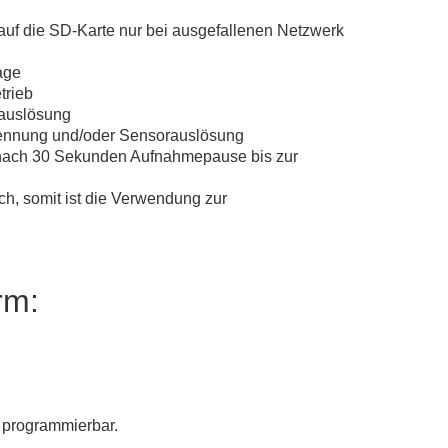
auf die SD-Karte nur bei ausgefallenen Netzwerk
age
trieb
rauslösung
kennung und/oder Sensorauslösung
danach 30 Sekunden Aufnahmepause bis zur
h, somit ist die Verwendung zur
rm:
 programmierbar.