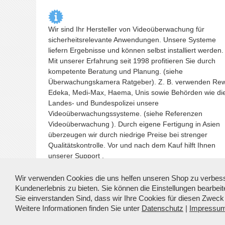
Wir sind Ihr Hersteller von Videoüberwachung für
sicherheitsrelevante Anwendungen. Unsere Systeme
liefern Ergebnisse und können selbst installiert werden.
Mit unserer Erfahrung seit 1998 profitieren Sie durch
kompetente Beratung und Planung. (siehe
Überwachungskamera
Ratgeber). Z. B. verwenden Re
Edeka, Medi-Max, Haema, Unis sowie Behörden wie di
Landes- und Bundespolizei unsere
Videoüberwachungssysteme. (siehe Referenzen
Videoüberwachung
). Durch eigene Fertigung in Asien
überzeugen wir durch niedrige Preise bei strenger
Qualitätskontrolle. Vor und nach dem Kauf hilft Ihnen
unserer Support .
Wir verwenden Cookies die uns helfen unseren Shop zu verbess
Kundenerlebnis zu bieten. Sie können die Einstellungen bearbeite
Sie einverstanden Sind, dass wir Ihre Cookies für diesen Zwec
Weitere Informationen finden Sie unter
Datenschutz
|
Impressu