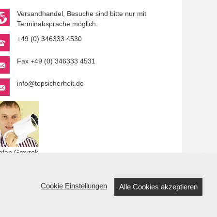
Versandhandel, Besuche sind bitte nur mit
Terminabsprache möglich.
+49 (0) 346333 4530
Fax +49 (0) 346333 4531
info@topsicherheit.de
efan Gmyrek
r Autor.
Cookie Einstellungen
Alle Cookies akzeptieren