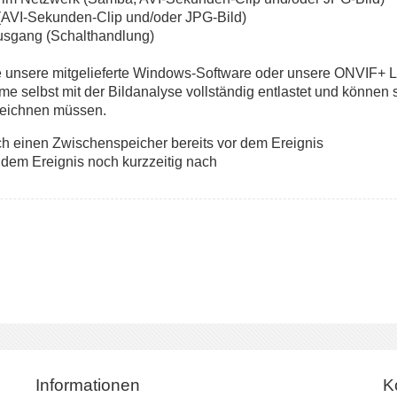
(AVI-Sekunden-Clip und/oder JPG-Bild)
usgang (Schalthandlung)
e unsere mitgelieferte Windows-Software oder unsere ONVIF+ 
selbst mit der Bildanalyse vollständig entlastet und können so
fzeichnen müssen.
h einen Zwischenspeicher bereits vor dem Ereignis
dem Ereignis noch kurzzeitig nach
Informationen
K