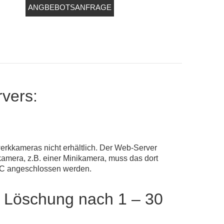
ANGBEBOTSANFRAGE
vers:
rkkameras nicht erhältlich. Der Web-Server
mera, z.B. einer Minikamera, muss das dort
NC angeschlossen werden.
 Löschung nach 1 – 30