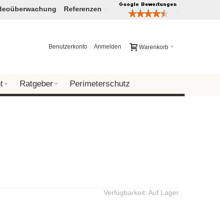
deoüberwachung
Referenzen
Benutzerkonto
Anmelden
Warenkorb
t
Ratgeber
Perimeterschutz
Verfügbarkeit:
Auf Lager