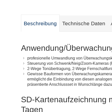
Beschreibung
Technische Daten
Anwendung/Überwachung
profesionelle Umwandlung von Überwachungs
Steuerung von Schwenk/Neig/Zoom-Kameras (
2-Wege Tonübertragung, 2-Wege Fernschaltfun
Gewisse Bauformen von Überwachungskameras, w
ermöglicht die Einbindung von diesen analoge
präsentierte Anschlussset in Wunschlänge daz
SD-Kartenaufzeichnung m
Tagen