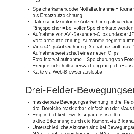
Speicherkamera oder Notfallaufnahme = Kamera 
als Ersatzaufzeichnung
Datenschutzkonforme Aufzeichnung aktivierbar
Ringspeicher = bei voller Speicherkarte werden
Aufnahme von AVI-Sekunden-Clips und/oder JP
Voralarmaufzeichnung: Aufnahme beginnt durc
Video-Clip-Aufzeichnung: Aufnahme läuft max.
Aufnahmebereitschaft eines neuen Clips
Foto-Intervallaufnahme = Speicherung von Foto
Ereignisfortschrittsüberwachung möglich (Baust
Karte via Web-Browser auslesbar
Drei-Felder-Bewegungser
maskierbare Bewegungserkennung in drei Feld
drei Bereiche maskierbar, einfach mit der Maus 
Empfindlichkeit jeweils separat einstellbar
aktive Erkennung durch die Kamera via Bildana
Unterschiedliche Aktionen sind bei Bewegungs
NAS = direkte Speicherung auf NAS-Laufwerke