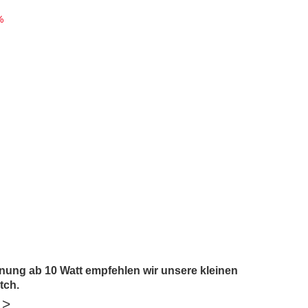
%
nung ab 10 Watt empfehlen wir unsere kleinen
tch.
 >