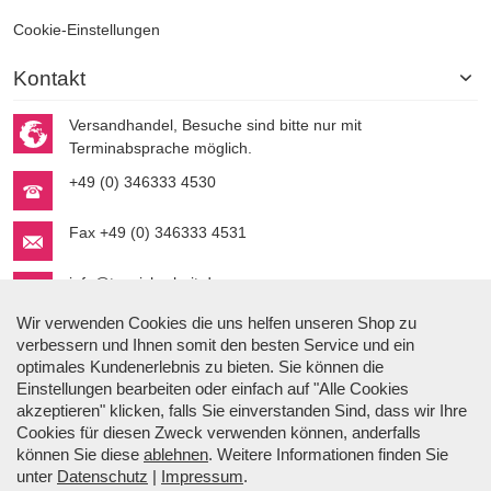
Cookie-Einstellungen
Kontakt
Versandhandel, Besuche sind bitte nur mit
Terminabsprache möglich.
+49 (0) 346333 4530
Fax +49 (0) 346333 4531
info@topsicherheit.de
Wir verwenden Cookies die uns helfen unseren Shop zu
verbessern und Ihnen somit den besten Service und ein
optimales Kundenerlebnis zu bieten. Sie können die
Einstellungen bearbeiten oder einfach auf "Alle Cookies
akzeptieren" klicken, falls Sie einverstanden Sind, dass wir Ihre
Cookies für diesen Zweck verwenden können, anderfalls
Stefan Gmyrek
können Sie diese
ablehnen
. Weitere Informationen finden Sie
Der Autor.
unter
Datenschutz
|
Impressum
.