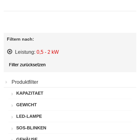
Filtern nach:
Leistung:
0,5 - 2 kW
Diesen
Artikel
entfernen
Produktfilter
KAPAZITAET
GEWICHT
LED-LAMPE
SOS-BLINKEN
GEHÄUSE