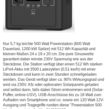
Nur 5,7 kg leichte 500 Watt Powerstation (600 Watt
Dauerlast, 1200 kW Spitze) mit 512 Wh Kapazität und
kleinen Maßen 24 x 19 x 20 cm. Die pure Sinuswelle
garantiert dabei reinste 230V Spannung wie aus der
Steckdose. Die Station verfügt über einen 512 Wh starken
LiPo4-Akku mit 3500 Ladezyklen (0,51 kw/h) mit einer
Steckdosen und kann in zwei Stunden schnellgeladen
werden. Das Gerät verfügt über ca. 90% Wirkungsgrad und
wird via 230V, Kfz oder optionalen Solarpanels geladen
und selbst dann, falls dabei Strom entnommen wird (Solar-
Puffer, online-USV). USB-Anschlüsse bis zu 18 Watt zum
Aufladen von Smartphone und co. sowie ein 120 Watt 12V-
Ausgang und Tragegriffe runden diese "Powerstation 500