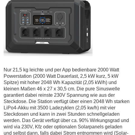
Nur 21,5 kg leichte und per App bedienbare 2000 Watt
Powerstation (2000 Watt Dauerlast, 2,5 kW kurz, 5 kW
Spitze) mit hoher 2048 Wh Kapazität (2,05 kW/h) und
kleinen Maßen 46 x 27 x 30,5 cm. Die pure Sinuswelle
garantiert dabei reinste 230V Spannung wie aus der
Steckdose. Die Station verfügt über einen 2048 Wh starken
LiPo4-Akku mit 3500 Ladezyklen (2,05 kw/h) mit vier
Steckdosen und kann in zwei Stunden schnellgeladen
werden. Das Gerät verfügt über ca. 90% Wirkungsgrad und
wird via 230V, Kfz oder optionalen Solarpanels geladen
und selbst dann, falls dabei Strom entnommen wird (Solar-