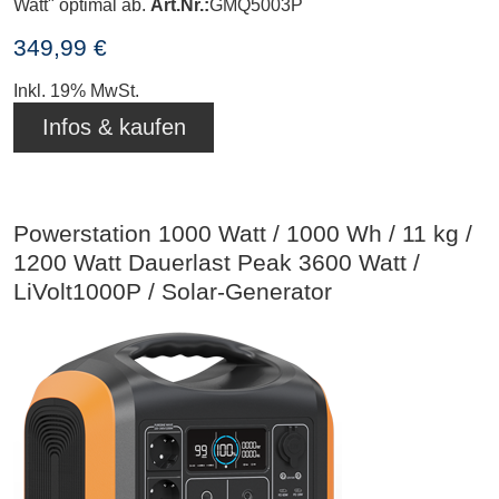
Watt" optimal ab.
Art.Nr.:
GMQ5003P
349,99 €
Inkl. 19% MwSt.
Infos & kaufen
Powerstation 1000 Watt / 1000 Wh / 11 kg /
1200 Watt Dauerlast Peak 3600 Watt /
LiVolt1000P / Solar-Generator