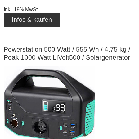
Inkl. 19% MwSt.
Infos & kaufen
Powerstation 500 Watt / 555 Wh / 4,75 kg /
Peak 1000 Watt LiVolt500 / Solargenerator