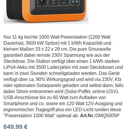
Nur 11 kg leichte 1000 Watt Powerstation (1200 Watt
Dauerlast, 3600 kW Spitze) mit 1 k/Wh Kapazität und
kleinen Maßen 33 x 22 x 29 cm. Die pure Sinuswelle
garantiert dabei reinste 230V Spannung wie aus der
Steckdose. Die Station verfügt über einen 1 k/Wh starken
LiPo4-Akku mit 3500 Ladezyklen mit zwei Steckdosen und
kann in zwei Stunden schnellgeladen werden. Das Gerät
verfügt über ca. 90% Wirkungsgrad und wird via 230V, Kfz
oder optionalen Solarpanels geladen und selbst dann, falls
dabei Strom entnommen wird (Solar-Puffer, online-USV).
USB-Anschlüsse bis zu 60 Watt zum Aufladen von
Smartphone und co. sowie ein 120 Watt 12V-Ausgang und
ergonomischer Tragegriff plus ein LED-Licht runden diese
"Powerstation 1000 Watt" optimal ab.
Art.Nr.:
GMQ5005P
649,99 €