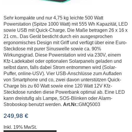
Sehr kompakte und nur 4,75 kg leichte 500 Watt
Powerstation (Spitze 1000 Watt) mit 555 Wh Kapazität, LED
sowie USB mit Quick-Charge. Die Maße betragen 26 x 16 x
21 cm.. Das Gerät besticht durch ein ausgesprochen
ergonomisches Design mit Griff und verfügt über eine Euro-
Steckdose mit purer Sinuswelle sowie ca. 90%
Wirkungsgrad. Diese Powerstation wird via 230V, einem
Kfz-Ladekabel oder optionalen Solarpanels geladen und
selbst dann, falls dabei Strom entnommen wird (Solar-
Puffer, online-USV). Vier USB-Anschlüsse zum Aufladen
von Smartphone und co, zwei davon unterstützen Quick-
Charge bis zu 60 Watt sowie eine 120 Watt 12V Kfz-
Steckdose runden diese Powerbank optimal ab. Eine LED
kann dreistufig als Lampe, SOS-Blinken oder Alarm-
Stroboskop benutzt werden.
Art.Nr.:
GMQ5003
249,98 €
Inkl. 19% MwSt.