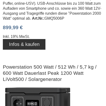
Puffer, online-USV). USB-Anschlüsse bis zu 100 Watt zum
Aufladen von Smartphone und co. sowie ein 360 Watt 12V-
Ausgang und Tragegriffe runden diese "Powerstation 2000
Watt" optimal ab.
Art.Nr.:
GMQ5006P
899,99 €
Inkl. 19% MwSt.
Infos & kaufen
Powerstation 500 Watt / 512 Wh / 5,7 kg /
600 Watt Dauerlast Peak 1200 Watt
LiVolt500 / Solargenerator