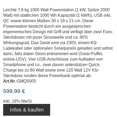
Leichte 7,6 kg 1000 Watt Powerstation (1 kW, Spitze 2000
Watt) mit stattlichen 1000 Wh Kapazität (1 kW/h), USB inkl.
QC sowie kleinen Maßen 30 x 19 x 21 cm. Diese
Powerstation besticht durch ein ausgesprochen
ergonomisches Design mit Griff und verfügt über zwei Euro-
Steckdosen mit purer Sinuswelle und ca. 90%
Wirkungsgrad. Das Gerät wird via 230V, einem Kfz-
Ladekabel oder optionalen Solarpanels geladen und selbst
dann, falls dabei Strom entnommen wird (Solar-Puffer,
online-USV). Vier USB-Anschlüsse zum Aufladen von
Smartphone und co., zwei davon unterstützen Quick-
Charge bis zu 60 Watt sowie eine 120 Watt 12V Kfz-
Steckdose runden diese Powerbank optimal ab.
Art.Nr.:
GMQ5005
599,99 €
Inkl. 19% MwSt.
Infos & kaufen