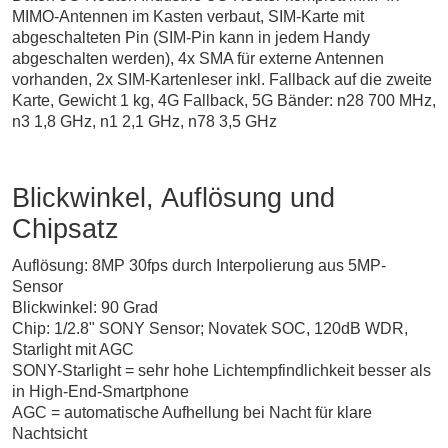
MIMO-Antennen im Kasten verbaut, SIM-Karte mit
abgeschalteten Pin (SIM-Pin kann in jedem Handy
abgeschalten werden), 4x SMA für externe Antennen
vorhanden, 2x SIM-Kartenleser inkl. Fallback auf die zweite
Karte, Gewicht 1 kg, 4G Fallback, 5G Bänder: n28 700 MHz,
n3 1,8 GHz, n1 2,1 GHz, n78 3,5 GHz
Blickwinkel, Auflösung und
Chipsatz
Auflösung: 8MP 30fps durch Interpolierung aus 5MP-
Sensor
Blickwinkel: 90 Grad
Chip: 1/2.8" SONY Sensor; Novatek SOC, 120dB WDR,
Starlight mit AGC
SONY-Starlight = sehr hohe Lichtempfindlichkeit besser als
in High-End-Smartphone
AGC = automatische Aufhellung bei Nacht für klare
Nachtsicht