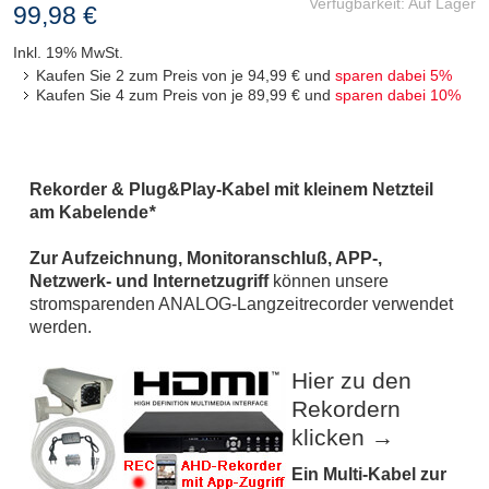
Verfügbarkeit:
Auf Lager
99,98 €
Inkl. 19% MwSt.
Kaufen Sie 2 zum Preis von je
94,99 €
und
sparen dabei
5
%
Kaufen Sie 4 zum Preis von je
89,99 €
und
sparen dabei
10
%
Rekorder & Plug&Play-Kabel mit kleinem Netzteil
am Kabelende
*
Zur Aufzeichnung, Monitoranschluß, APP-,
Netzwerk- und Internetzugriff
können unsere
stromsparenden ANALOG-Langzeitrecorder verwendet
werden.
Hier zu den
Rekordern
klicken →
Ein Multi-Kabel zur