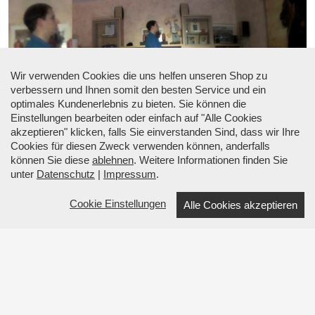
Wir verwenden Cookies die uns helfen unseren Shop zu
verbessern und Ihnen somit den besten Service und ein
optimales Kundenerlebnis zu bieten. Sie können die
Einstellungen bearbeiten oder einfach auf "Alle Cookies
akzeptieren" klicken, falls Sie einverstanden Sind, dass wir Ihre
Cookies für diesen Zweck verwenden können, anderfalls
können Sie diese
ablehnen
. Weitere Informationen finden Sie
unter
Datenschutz
|
Impressum
.
Cookie Einstellungen
Alle Cookies akzeptieren
☎ Beratung: +49 (0) 34633 34530 |
↑ Menü
↑
Über Top Sicherheit
Informationen