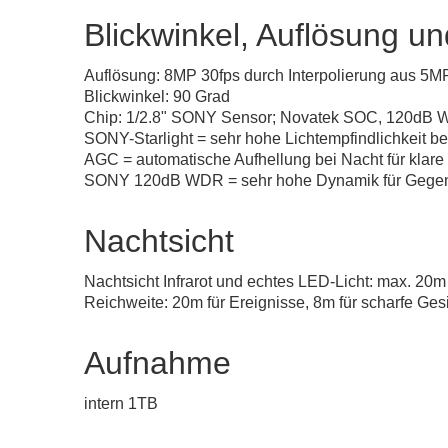
Blickwinkel, Auflösung u
Auflösung: 8MP 30fps durch Interpolierung aus 5
Blickwinkel: 90 Grad
Chip: 1/2.8" SONY Sensor; Novatek SOC, 120dB W
SONY-Starlight = sehr hohe Lichtempfindlichkeit b
AGC = automatische Aufhellung bei Nacht für klare
SONY 120dB WDR = sehr hohe Dynamik für Gegen
Nachtsicht
Nachtsicht Infrarot und echtes LED-Licht: max. 20m
Reichweite: 20m für Ereignisse, 8m für scharfe Ges
Aufnahme
intern 1TB