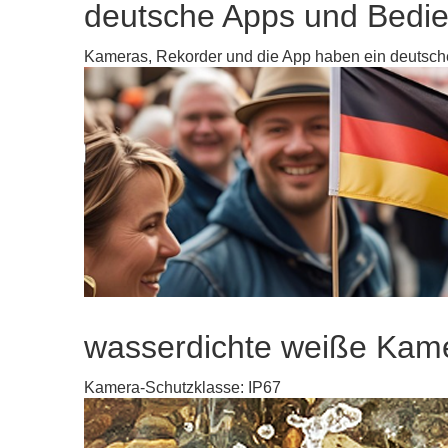
deutsche Apps und Bedi
Kameras, Rekorder und die App haben ein deutsc
wasserdichte weiße Kam
Kamera-Schutzklasse: IP67