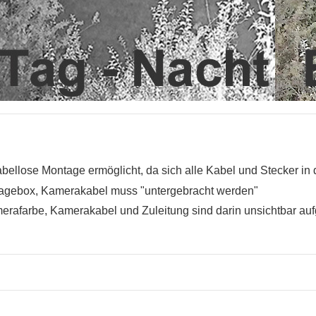
abellose Montage ermöglicht, da sich alle Kabel und Stecker i
gebox, Kamerakabel muss "untergebracht werden"
rafarbe, Kamerakabel und Zuleitung sind darin unsichtbar a