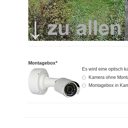
Montagebox
*
Es wird eine optisch k
Kamera ohne Monta
Montagebox in Kame