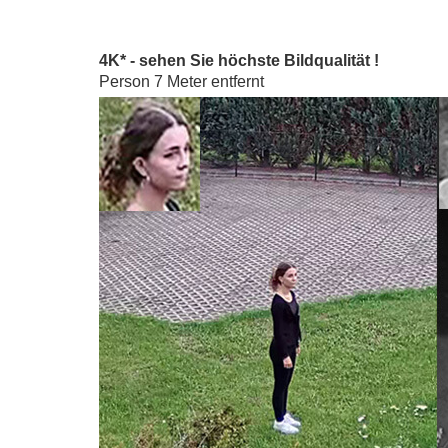
4K* - sehen Sie höchste Bildqualität !
Person 7 Meter entfernt