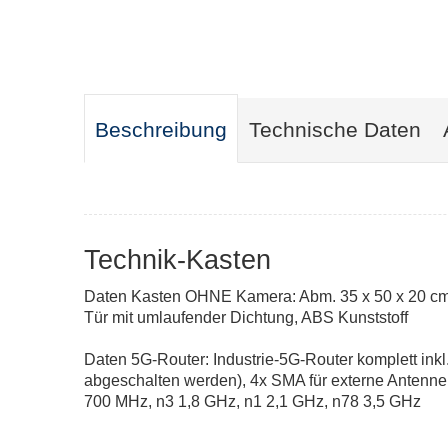
Beschreibung
Technische Daten
Technik-Kasten
Daten Kasten OHNE Kamera: Abm. 35 x 50 x 20 cm, 
Tür mit umlaufender Dichtung, ABS Kunststoff
Daten 5G-Router: Industrie-5G-Router komplett ink
abgeschalten werden), 4x SMA für externe Antennen
700 MHz, n3 1,8 GHz, n1 2,1 GHz, n78 3,5 GHz