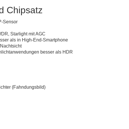
nd Chipsatz
MP-Sensor
DR, Starlight mit AGC
esser als in High-End-Smartphone
 Nachtsicht
lichtanwendungen besser als HDR
ichter (Fahndungsbild)