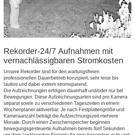
Rekorder-24/7 Aufnahmen mit
vernachlässigbaren Stromkosten
Unsere Rekorder sind für den wartungsfreien
professionellen Dauerbetrieb konzipiert, sehr leise bis
lautlos und dabei extrem stromsparend.
Die Aufzeichnungen erfolgen dauerhaft und/oder nur bei
Bewegungen. Diese Aufzeichnungsarten sind pro Kamera
separat sowie zu verschiedenen Tageszeiten in einem
Wochenplaner aktivierbar. Je nach Festplattengröße und
Kameraanzahl beträgt die Aufzeichnungszeit mehrere
Monate. Durch einen Zwischenspeicher beginnen
bewegungsgesteuerte Aufnahmen bereits fünf Sekunden
vor dem auslösenden Ereignis für eine besonders gute und