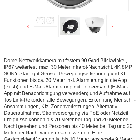
Dome-Netzwerkkamera mit festem 90 Grad Blickwinkel,
IP67 wetterfest, max. 30 Meter Infrarot-Nachtsicht, 4K 8MP
SONY-StarLight-Sensor. Bewegungserkennung und KI-
Funktionen bis ca. 20 Meter inkl. Alarmierung in die App
(Push) und E-Mail-Alarmierung mit Fotoversand (E-Mail-
App mit Benachrichtigung verwenden) und Aufnahme auf
TosiLink-Rekorder: alle Bewegungen, Erkennung Mensch, -
Ansammlungen, Kfz, Zonenverletzungen. Alternativ
Daueraufnahme. Stromversorgung via PoE oder Netzteil.
Ereignisse können bis 70 Meter bei Tag und 20 Meter bei
Nacht gesehen und Personen bis 40 Meter bei Tag und 20
Meter bei Nacht wiedererkannt werden. Eine
Gesichtsidentifizierung ist bis 10 Meter tags sowie 9 Meter