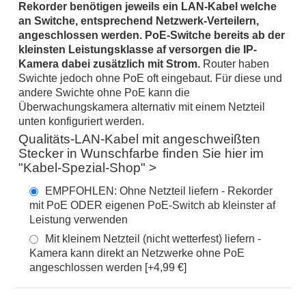
Rekorder benötigen jeweils ein LAN-Kabel welche
an Switche, entsprechend Netzwerk-Verteilern,
angeschlossen werden. PoE-Switche bereits ab der
kleinsten Leistungsklasse af versorgen die
IP-
Kamera
dabei zusätzlich mit Strom.
Router haben
Swichte jedoch ohne PoE oft eingebaut. Für diese und
andere Swichte ohne PoE kann die
Überwachungskamera
alternativ mit einem Netzteil
unten konfiguriert werden.
Qualitäts-LAN-Kabel mit angeschweißten
Stecker in Wunschfarbe finden Sie hier im
"Kabel-Spezial-Shop" >
EMPFOHLEN: Ohne Netzteil liefern - Rekorder
mit PoE ODER eigenen PoE-Switch ab kleinster af
Leistung verwenden
Mit kleinem Netzteil (nicht wetterfest) liefern -
Kamera kann direkt an Netzwerke ohne PoE
angeschlossen werden [+4,99 €]