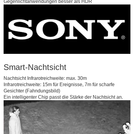
Gegenlichtanwendungen besser als HDR
Smart-Nachtsicht
Nachtsicht Infrarotreichweite: max. 30m
Infrarotreichweite: 15m für Ereignisse, 7m für scharfe
Gesichter (Fahndungsbild)
Ein intelligenter Chip passt die Stärke der Nachtsicht an.