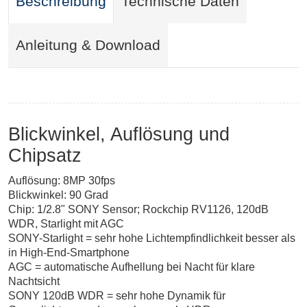
Beschreibung
Technische Daten
Anleitung & Download
Blickwinkel, Auflösung und
Chipsatz
Auflösung: 8MP 30fps
Blickwinkel: 90 Grad
Chip: 1/2.8" SONY Sensor; Rockchip RV1126, 120dB
WDR, Starlight mit AGC
SONY-Starlight = sehr hohe Lichtempfindlichkeit besser als
in High-End-Smartphone
AGC = automatische Aufhellung bei Nacht für klare
Nachtsicht
SONY 120dB WDR = sehr hohe Dynamik für