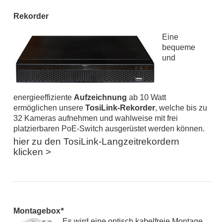
Rekorder
Eine
bequeme
und
energieeffiziente
Aufzeichnung
ab 10 Watt
ermöglichen unsere
TosiLink-Rekorder
, welche bis zu
32 Kameras aufnehmen und wahlweise mit frei
platzierbaren PoE-Switch ausgerüstet werden können.
hier zu den TosiLink-Langzeitrekordern
klicken >
Montagebox
*
Es wird eine optisch kabelfreie Montage