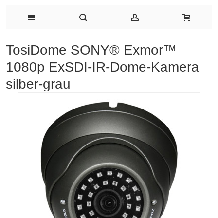
TosiDome SONY® Exmor™
1080p ExSDI-IR-Dome-Kamera
silber-grau