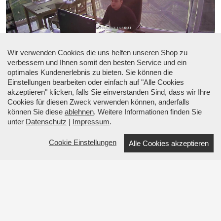
Wir verwenden Cookies die uns helfen unseren Shop zu
verbessern und Ihnen somit den besten Service und ein
optimales Kundenerlebnis zu bieten. Sie können die
Einstellungen bearbeiten oder einfach auf "Alle Cookies
akzeptieren" klicken, falls Sie einverstanden Sind, dass wir Ihre
Cookies für diesen Zweck verwenden können, anderfalls
können Sie diese
ablehnen
. Weitere Informationen finden Sie
unter
Datenschutz
|
Impressum
.
Cookie Einstellungen
Alle Cookies akzeptieren
☎ Beratung: +49 (0) 34633 34530 |
↑ Menü
↑