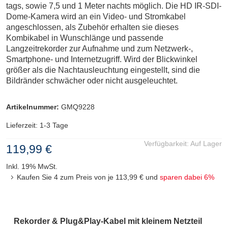
tags, sowie 7,5 und 1 Meter nachts möglich. Die HD IR-SDI-
Dome-Kamera wird an ein Video- und Stromkabel
angeschlossen, als Zubehör erhalten sie dieses
Kombikabel in Wunschlänge und passende
Langzeitrekorder zur Aufnahme und zum Netzwerk-,
Smartphone- und Internetzugriff. Wird der Blickwinkel
größer als die Nachtausleuchtung eingestellt, sind die
Bildränder schwächer oder nicht ausgeleuchtet.
Artikelnummer:
GMQ9228
Lieferzeit: 1-3 Tage
Verfügbarkeit:
Auf Lager
119,99 €
Inkl. 19% MwSt.
Kaufen Sie 4 zum Preis von je
113,99 €
und
sparen dabei
6
%
Rekorder & Plug&Play-Kabel mit kleinem Netzteil