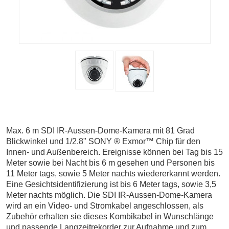
Max. 6 m SDI IR-Aussen-Dome-Kamera mit 81 Grad
Blickwinkel und 1/2.8" SONY ® Exmor™ Chip für den
Innen- und Außenbereich. Ereignisse können bei Tag bis 15
Meter sowie bei Nacht bis 6 m gesehen und Personen bis
11 Meter tags, sowie 5 Meter nachts wiedererkannt werden.
Eine Gesichtsidentifizierung ist bis 6 Meter tags, sowie 3,5
Meter nachts möglich. Die SDI IR-Aussen-Dome-Kamera
wird an ein Video- und Stromkabel angeschlossen, als
Zubehör erhalten sie dieses Kombikabel in Wunschlänge
und passende Langzeitrekorder zur Aufnahme und zum