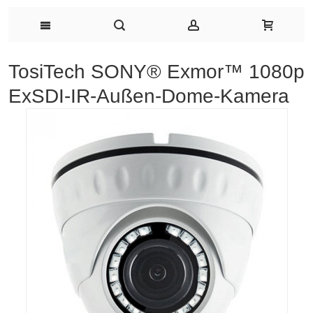
TosiTech SONY® Exmor™ 1080p
ExSDI-IR-Außen-Dome-Kamera