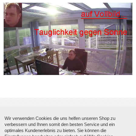
Wir verwenden Cookies die uns helfen unseren Shop zu
Über Top Sicherheit
verbessern und Ihnen somit den besten Service und ein
optimales Kundenerlebnis zu bieten. Sie können die
Informationen