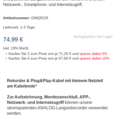
Netzwerk-, Smartphone- und Internetzugriff.
Artikelnummer:
GMQ9229
Lieferzeit: 1-3 Tage
Verfügbarkeit:
Auf Lager
74,99 €
Inkl. 19% MwSt.
Kaufen Sie 2 zum Preis von je
71,25 €
und
sparen dabei
5
%
Kaufen Sie 4 zum Preis von je
67,50 €
und
sparen dabei
10
%
Rekorder & Plug&Play-Kabel mit kleinem Netzteil
am Kabelende
*
Zur Aufzeichnung, Monitoranschluß, APP-,
Netzwerk- und Internetzugriff
können unsere
stromsparenden ANALOG-Langzeitrecorder verwendet
werden.