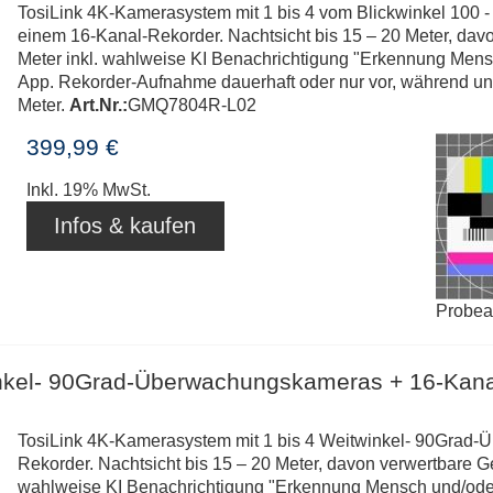
TosiLink 4K-Kamerasystem mit 1 bis 4 vom Blickwinkel 100 
einem 16-Kanal-Rekorder. Nachtsicht bis 15 – 20 Meter, dav
Meter inkl. wahlweise KI Benachrichtigung "Erkennung Mensch
App. Rekorder-Aufnahme dauerhaft oder nur vor, während un
Meter.
Art.Nr.:
GMQ7804R-L02
399,99 €
Inkl. 19% MwSt.
Infos & kaufen
Probe
inkel- 90Grad-Überwachungskameras + 16-Kana
TosiLink 4K-Kamerasystem mit 1 bis 4 Weitwinkel- 90Grad
Rekorder. Nachtsicht bis 15 – 20 Meter, davon verwertbare G
wahlweise KI Benachrichtigung "Erkennung Mensch und/oder .