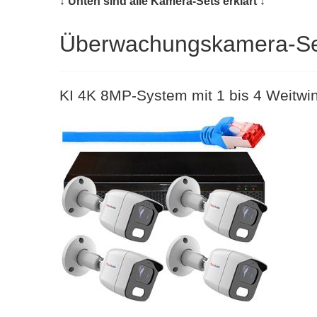
↓ Unten sind alle Kamera-Sets erklärt ↓
Überwachungskamera-Se
KI 4K 8MP-System mit 1 bis 4 Weitw