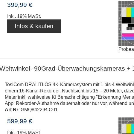
399,99 €
Inkl. 19% MwSt.
Infos & kaufen
Probe
 Weitwinkel- 90Grad-Überwachungskameras + 
TosiCom DRAHTLOS 4K-Kamerasystem mit 1 bis 4 Weitwin
einem 16-Kanal-Rekorder. Nachtsicht bis 15 – 20 Meter, dav
Meter inkl. wahlweise KI Benachrichtigung "Erkennung Mensch
App. Rekorder-Aufnahme dauerhaft oder nur vor, während un
Art.Nr.:
GMQ8422IR-C01
599,99 €
Inkl. 19% MwSt.