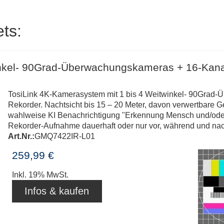
ts:
inkel- 90Grad-Überwachungskameras + 16-Kana
TosiLink 4K-Kamerasystem mit 1 bis 4 Weitwinkel- 90Grad
Rekorder. Nachtsicht bis 15 – 20 Meter, davon verwertbare G
wahlweise KI Benachrichtigung "Erkennung Mensch und/oder .
Rekorder-Aufnahme dauerhaft oder nur vor, während und nac
Art.Nr.:
GMQ7422IR-L01
259,99 €
Inkl. 19% MwSt.
Infos & kaufen