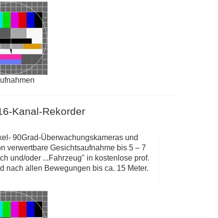
aufnahmen
16-Kanal-Rekorder
kel- 90Grad-Überwachungskameras und
on verwertbare Gesichtsaufnahme bis 5 – 7
 und/oder ...Fahrzeug" in kostenlose prof.
d nach allen Bewegungen bis ca. 15 Meter.