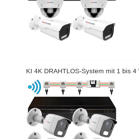
KI 4K DRAHTLOS-System mit 1 bis 4