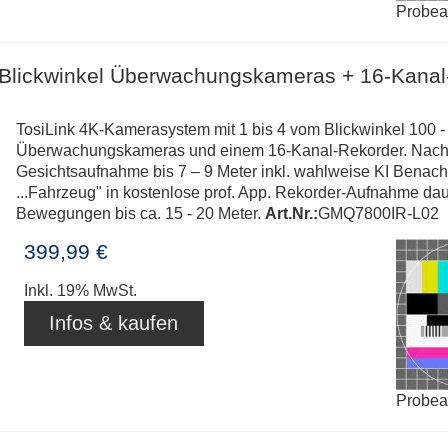
Probe
-Blickwinkel Überwachungskameras + 16-Kanal
TosiLink 4K-Kamerasystem mit 1 bis 4 vom Blickwinkel 100 - 
Überwachungskameras und einem 16-Kanal-Rekorder. Nachtsi
Gesichtsaufnahme bis 7 – 9 Meter inkl. wahlweise KI Benac
...Fahrzeug" in kostenlose prof. App. Rekorder-Aufnahme dau
Bewegungen bis ca. 15 - 20 Meter.
Art.Nr.:
GMQ7800IR-L02
399,99 €
Inkl. 19% MwSt.
Infos & kaufen
Probe