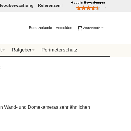
deoüberwachung
Referenzen
Benutzerkonto
Anmelden
Warenkorb
t
Ratgeber
Perimeterschutz
er
von Wand- und Domekameras sehr ähnlichen