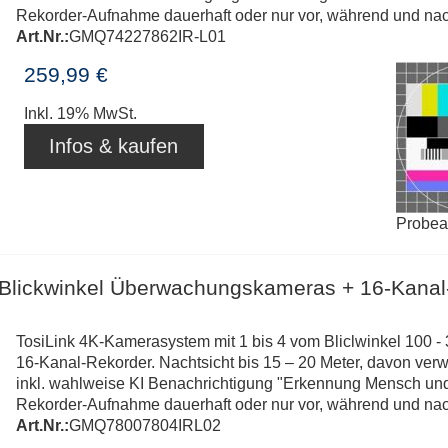
Rekorder-Aufnahme dauerhaft oder nur vor, während und nac
Art.Nr.:
GMQ74227862IR-L01
259,99 €
Inkl. 19% MwSt.
Infos & kaufen
Probe
-Blickwinkel Überwachungskameras + 16-Kanal
TosiLink 4K-Kamerasystem mit 1 bis 4 vom Bliclwinkel 100 -
16-Kanal-Rekorder. Nachtsicht bis 15 – 20 Meter, davon ver
inkl. wahlweise KI Benachrichtigung "Erkennung Mensch und/o
Rekorder-Aufnahme dauerhaft oder nur vor, während und nac
Art.Nr.:
GMQ78007804IRL02