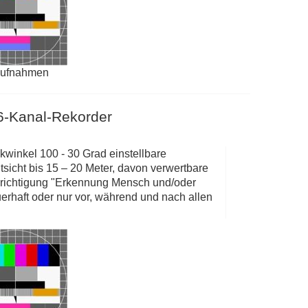
aufnahmen
6-Kanal-Rekorder
inkel 100 - 30 Grad einstellbare
cht bis 15 – 20 Meter, davon verwertbare
hrichtigung "Erkennung Mensch und/oder
erhaft oder nur vor, während und nach allen