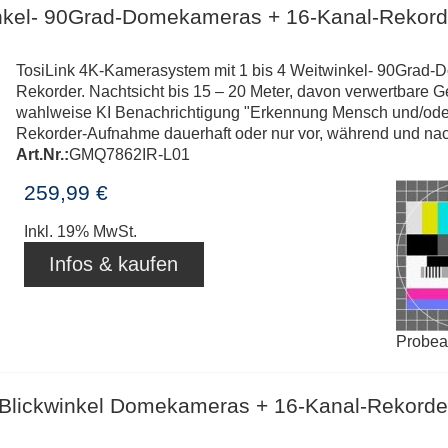
inkel- 90Grad-Domekameras + 16-Kanal-Rekord
TosiLink 4K-Kamerasystem mit 1 bis 4 Weitwinkel- 90Grad
Rekorder. Nachtsicht bis 15 – 20 Meter, davon verwertbare G
wahlweise KI Benachrichtigung "Erkennung Mensch und/oder .
Rekorder-Aufnahme dauerhaft oder nur vor, während und nac
Art.Nr.:
GMQ7862IR-L01
259,99 €
Inkl. 19% MwSt.
Infos & kaufen
Probe
-Blickwinkel Domekameras + 16-Kanal-Rekorde