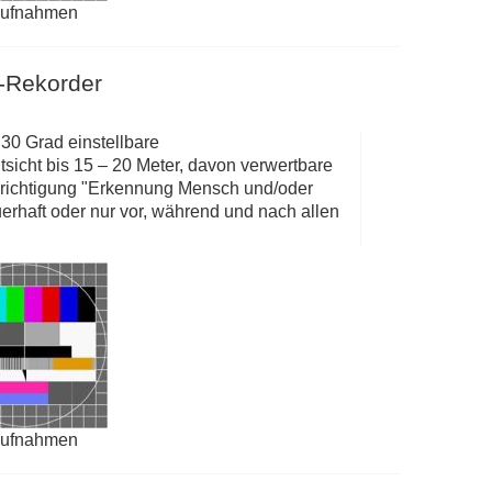
aufnahmen
-Rekorder
30 Grad einstellbare
cht bis 15 – 20 Meter, davon verwertbare
hrichtigung "Erkennung Mensch und/oder
erhaft oder nur vor, während und nach allen
aufnahmen