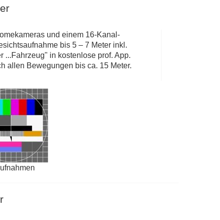
er
-Domekameras und einem 16-Kanal-
esichtsaufnahme bis 5 – 7 Meter inkl.
..Fahrzeug" in kostenlose prof. App.
h allen Bewegungen bis ca. 15 Meter.
aufnahmen
r