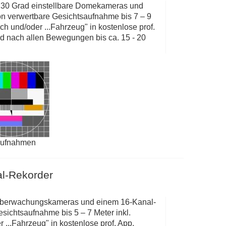
- 30 Grad einstellbare Domekameras und
on verwertbare Gesichtsaufnahme bis 7 – 9
 und/oder ...Fahrzeug" in kostenlose prof.
d nach allen Bewegungen bis ca. 15 - 20
aufnahmen
l-Rekorder
-Überwachungskameras und einem 16-Kanal-
esichtsaufnahme bis 5 – 7 Meter inkl.
..Fahrzeug" in kostenlose prof. App.