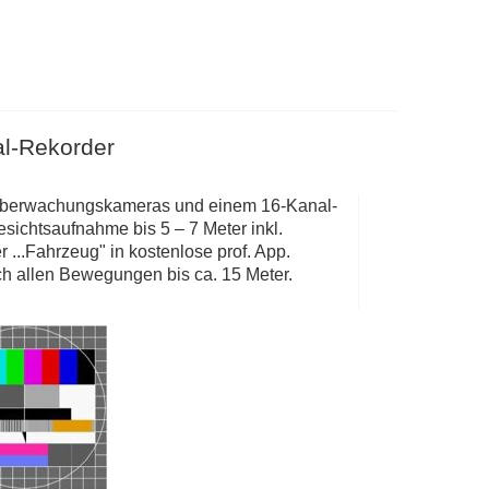
l-Rekorder
-Überwachungskameras und einem 16-Kanal-
esichtsaufnahme bis 5 – 7 Meter inkl.
..Fahrzeug" in kostenlose prof. App.
h allen Bewegungen bis ca. 15 Meter.