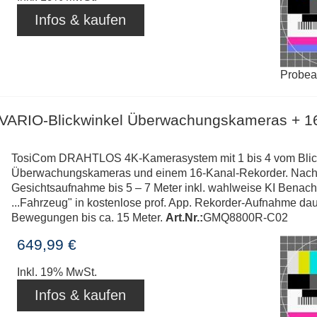
Infos & kaufen
Probe
 VARIO-Blickwinkel Überwachungskameras + 1
TosiCom DRAHTLOS 4K-Kamerasystem mit 1 bis 4 vom Blickw
Überwachungskameras und einem 16-Kanal-Rekorder. Nachtsi
Gesichtsaufnahme bis 5 – 7 Meter inkl. wahlweise KI Benac
...Fahrzeug" in kostenlose prof. App. Rekorder-Aufnahme dau
Bewegungen bis ca. 15 Meter.
Art.Nr.:
GMQ8800R-C02
649,99 €
Inkl. 19% MwSt.
Infos & kaufen