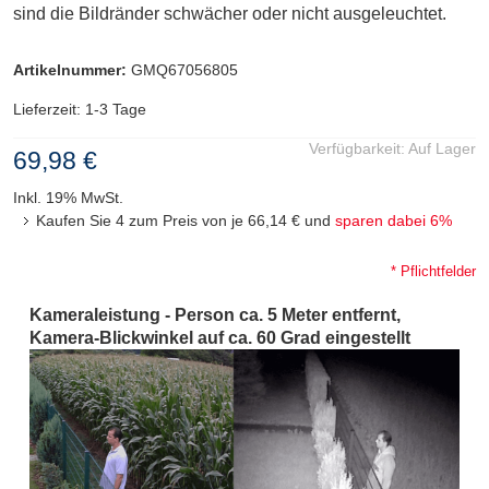
sind die Bildränder schwächer oder nicht ausgeleuchtet.
Artikelnummer:
GMQ67056805
Lieferzeit: 1-3 Tage
Verfügbarkeit:
Auf Lager
69,98 €
Inkl. 19% MwSt.
Kaufen Sie 4 zum Preis von je
66,14 €
und
sparen dabei
6
%
* Pflichtfelder
Kameraleistung - Person ca. 5 Meter entfernt,
Kamera-Blickwinkel auf ca. 60 Grad eingestellt