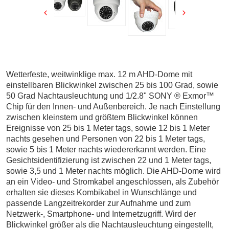
Wetterfeste, weitwinklige max. 12 m AHD-Dome mit
einstellbaren Blickwinkel zwischen 25 bis 100 Grad, sowie
50 Grad Nachtausleuchtung und 1/2.8" SONY ® Exmor™
Chip für den Innen- und Außenbereich. Je nach Einstellung
zwischen kleinstem und größtem Blickwinkel können
Ereignisse von 25 bis 1 Meter tags, sowie 12 bis 1 Meter
nachts gesehen und Personen von 22 bis 1 Meter tags,
sowie 5 bis 1 Meter nachts wiedererkannt werden. Eine
Gesichtsidentifizierung ist zwischen 22 und 1 Meter tags,
sowie 3,5 und 1 Meter nachts möglich. Die AHD-Dome wird
an ein Video- und Stromkabel angeschlossen, als Zubehör
erhalten sie dieses Kombikabel in Wunschlänge und
passende Langzeitrekorder zur Aufnahme und zum
Netzwerk-, Smartphone- und Internetzugriff. Wird der
Blickwinkel größer als die Nachtausleuchtung eingestellt,