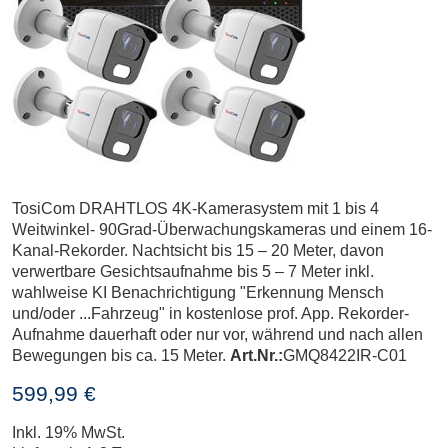
TosiCom DRAHTLOS 4K-Kamerasystem mit 1 bis 4
Weitwinkel- 90Grad-Überwachungskameras und einem 16-
Kanal-Rekorder. Nachtsicht bis 15 – 20 Meter, davon
verwertbare Gesichtsaufnahme bis 5 – 7 Meter inkl.
wahlweise KI Benachrichtigung "Erkennung Mensch
und/oder ...Fahrzeug" in kostenlose prof. App. Rekorder-
Aufnahme dauerhaft oder nur vor, während und nach allen
Bewegungen bis ca. 15 Meter.
Art.Nr.:
GMQ8422IR-C01
599,99 €
Inkl. 19% MwSt.