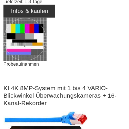
Lieferzeit: 1-3 Tage
Infos & kaufen
Probeaufnahmen
KI 4K 8MP-System mit 1 bis 4 VARIO-
Blickwinkel Überwachungskameras + 16-
Kanal-Rekorder