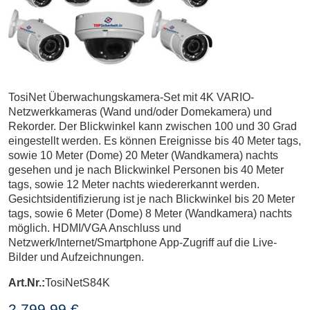
TosiNet Überwachungskamera-Set mit 4K VARIO-
Netzwerkkameras (Wand und/oder Domekamera) und
Rekorder. Der Blickwinkel kann zwischen 100 und 30 Grad
eingestellt werden. Es können Ereignisse bis 40 Meter tags,
sowie 10 Meter (Dome) 20 Meter (Wandkamera) nachts
gesehen und je nach Blickwinkel Personen bis 40 Meter
tags, sowie 12 Meter nachts wiedererkannt werden.
Gesichtsidentifizierung ist je nach Blickwinkel bis 20 Meter
tags, sowie 6 Meter (Dome) 8 Meter (Wandkamera) nachts
möglich. HDMI/VGA Anschluss und
Netzwerk/Internet/Smartphone App-Zugriff auf die Live-
Bilder und Aufzeichnungen.
Art.Nr.:
TosiNetS84K
2.799,99 €