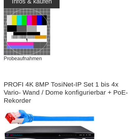
Infos & kaufen
Probeaufnahmen
PROFI 4K 8MP TosiNet-IP Set 1 bis 4x
Vario- Wand / Dome konfigurierbar + PoE-
Rekorder