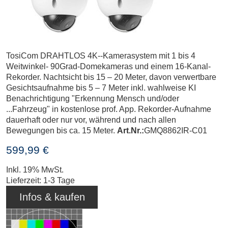
TosiCom DRAHTLOS 4K--Kamerasystem mit 1 bis 4
Weitwinkel- 90Grad-Domekameras und einem 16-Kanal-
Rekorder. Nachtsicht bis 15 – 20 Meter, davon verwertbare
Gesichtsaufnahme bis 5 – 7 Meter inkl. wahlweise KI
Benachrichtigung "Erkennung Mensch und/oder
...Fahrzeug" in kostenlose prof. App. Rekorder-Aufnahme
dauerhaft oder nur vor, während und nach allen
Bewegungen bis ca. 15 Meter.
Art.Nr.:
GMQ8862IR-C01
599,99 €
Inkl. 19% MwSt.
Lieferzeit: 1-3 Tage
Infos & kaufen