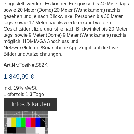
eingestellt werden. Es können Ereignisse bis 40 Meter tags,
sowie 20 Meter (Dome) 20 Meter (Wandkamera) nachts
gesehen und je nach Blickwinkel Personen bis 30 Meter
tags, sowie 12 Meter nachts wiedererkannt werden.
Gesichtsidentifizierung ist je nach Blickwinkel bis 20 Meter
tags, sowie 9 Meter (Dome) 9 Meter (Wandkamera) nachts
möglich. HDMI/VGA Anschluss und
Netzwerk/Internet/Smartphone App-Zugriff auf die Live-
Bilder und Aufzeichnungen.
Art.Nr.:
TosiNetS82K
1.849,99 €
Inkl. 19% MwSt.
Lieferzeit: 1-3 Tage
Infos & kaufen