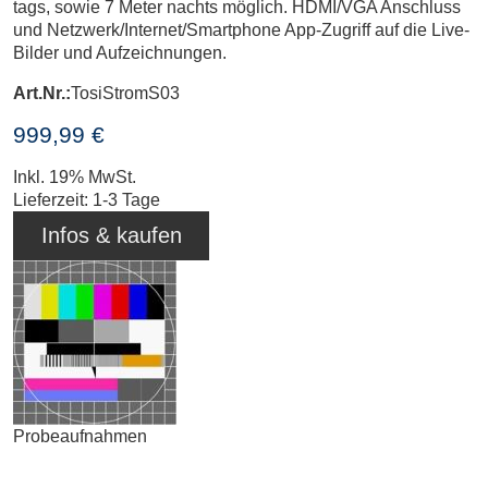
tags, sowie 7 Meter nachts möglich. HDMI/VGA Anschluss
und Netzwerk/Internet/Smartphone App-Zugriff auf die Live-
Bilder und Aufzeichnungen.
Art.Nr.:
TosiStromS03
999,99 €
Inkl. 19% MwSt.
Lieferzeit: 1-3 Tage
Infos & kaufen
Probeaufnahmen