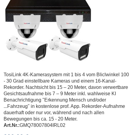
TosiLink 4K-Kamerasystem mit 1 bis 4 vom Bliclwinkel 100
- 30 Grad einstellbare Kameras und einem 16-Kanal-
Rekorder. Nachtsicht bis 15 – 20 Meter, davon verwertbare
Gesichtsaufnahme bis 7 – 9 Meter inkl. wahlweise KI
Benachrichtigung "Erkennung Mensch und/oder
...Fahrzeug" in kostenlose prof. App. Rekorder-Aufnahme
dauerhaft oder nur vor, während und nach allen
Bewegungen bis ca. 15 - 20 Meter.
Art.Nr.:
GMQ78007804IRL02