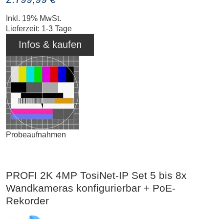
Inkl. 19% MwSt.
Lieferzeit: 1-3 Tage
Infos & kaufen
Probeaufnahmen
PROFI 2K 4MP TosiNet-IP Set 5 bis 8x
Wandkameras konfigurierbar + PoE-
Rekorder