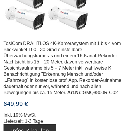
TosiCom DRAHTLOS 4K-Kamerasystem mit 1 bis 4 vom
Blickwinkel 100 - 30 Grad einstellbare
Überwachungskameras und einem 16-Kanal-Rekorder.
Nachtsicht bis 15 – 20 Meter, davon verwertbare
Gesichtsaufnahme bis 5 – 7 Meter inkl. wahlweise KI
Benachrichtigung "Erkennung Mensch und/oder
...Fahrzeug" in kostenlose prof. App. Rekorder-Aufnahme
dauerhaft oder nur vor, während und nach allen
Bewegungen bis ca. 15 Meter.
Art.Nr.:
GMQ8800R-C02
649,99 €
Inkl. 19% MwSt.
Lieferzeit: 1-3 Tage
Infos & kaufen