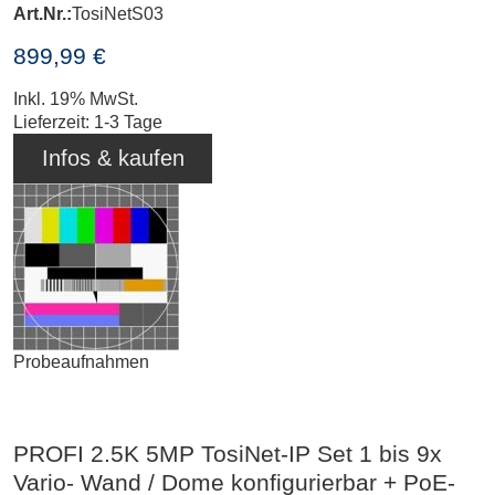
Art.Nr.:
TosiNetS03
899,99 €
Inkl. 19% MwSt.
Lieferzeit: 1-3 Tage
Infos & kaufen
Probeaufnahmen
PROFI 2.5K 5MP TosiNet-IP Set 1 bis 9x
Vario- Wand / Dome konfigurierbar + PoE-