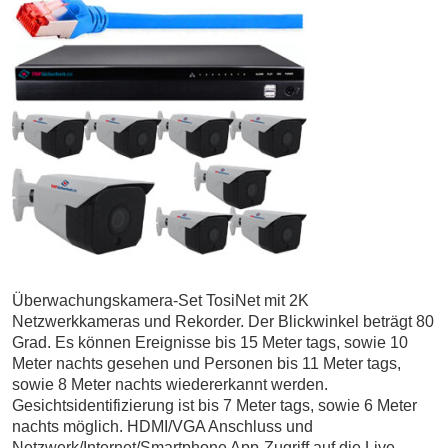
Überwachungskamera-Set TosiNet mit 2K
Netzwerkkameras und Rekorder. Der Blickwinkel beträgt 80
Grad. Es können Ereignisse bis 15 Meter tags, sowie 10
Meter nachts gesehen und Personen bis 11 Meter tags,
sowie 8 Meter nachts wiedererkannt werden.
Gesichtsidentifizierung ist bis 7 Meter tags, sowie 6 Meter
nachts möglich. HDMI/VGA Anschluss und
Netzwerk/Internet/Smartphone App-Zugriff auf die Live-