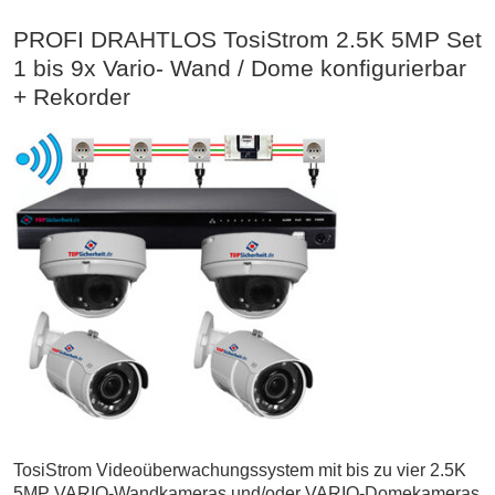
PROFI DRAHTLOS TosiStrom 2.5K 5MP Set
1 bis 9x Vario- Wand / Dome konfigurierbar
+ Rekorder
TosiStrom Videoüberwachungssystem mit bis zu vier 2.5K
5MP VARIO-Wandkameras und/oder VARIO-Domekameras