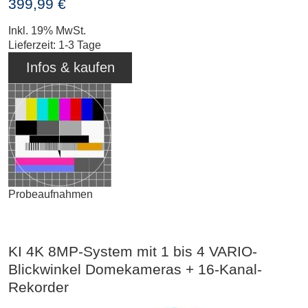
399,99 €
Inkl. 19% MwSt.
Lieferzeit: 1-3 Tage
Infos & kaufen
Probeaufnahmen
KI 4K 8MP-System mit 1 bis 4 VARIO-
Blickwinkel Domekameras + 16-Kanal-
Rekorder