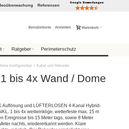
deoüberwachung
Referenzen
Benutzerkonto
Anmelden
Warenkorb
t
Ratgeber
Perimeterschutz
e konfigurierbar + Kabel und Rekorder
 bis 4x Wand / Dome
1K Auflösung und LÜFTERLOSEN 4-Kanal Hybrid-
KL. 1 bis 4x weitwinklige, wetterfeste max. 15 m
 Ereignisse bis 15 Meter tags, sowie 8 Meter
Meter nachts, wiedererkannt werden. Klare