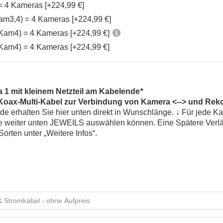
= 4 Kameras [+224,99 €]
m3,4) = 4 Kameras [+224,99 €]
(Kam4) = 4 Kameras [+224,99 €]
(Kam4) = 4 Kameras [+224,99 €]
 1 mit kleinem Netzteil am Kabelende
*
s Koax-Multi-Kabel zur Verbindung von Kamera <--> und Rek
de erhalten Sie hier unten direkt in Wunschlänge. ↓ Für jede K
Sie weiter unten JEWEILS auswählen können. Eine Spätere Verl
Sorten unter „Weitere Infos“.