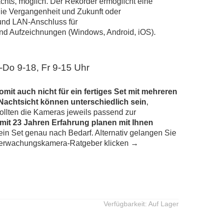
achts, möglich. Der Rekorder ermöglicht eine
ie Vergangenheit und Zukunft oder
und LAN-Anschluss für
 und Aufzeichnungen (Windows, Android, iOS).
-Do 9-18, Fr 9-15 Uhr
it auch nicht für ein fertiges Set mit mehreren
Nachtsicht können unterschiedlich sein
,
ollten die Kameras jeweils passend zur
it 23 Jahren Erfahrung planen mit Ihnen
ein Set genau nach Bedarf. Alternativ gelangen Sie
rwachungskamera-Ratgeber klicken →
Verfügbarkeit:
Auf Lager