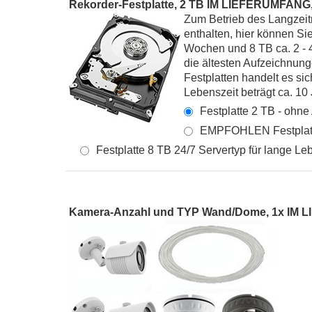
Rekorder-Festplatte, 2 TB IM LIEFERUMFANG, 
Zum Betrieb des Langzeitre
enthalten, hier können Si
Wochen und 8 TB ca. 2 - 
die ältesten Aufzeichnung
Festplatten handelt es si
Lebenszeit beträgt ca. 10 
Festplatte 2 TB - ohne
EMPFOHLEN Festplatte 
Festplatte 8 TB 24/7 Servertyp für lange Le
Kamera-Anzahl und TYP Wand/Dome, 1x IM LI