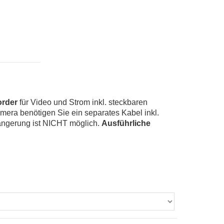
order
für Video und Strom inkl. steckbaren
amera benötigen Sie ein separates Kabel inkl.
ängerung ist NICHT möglich.
Ausführliche