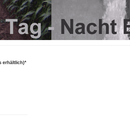
erhältlich)
*