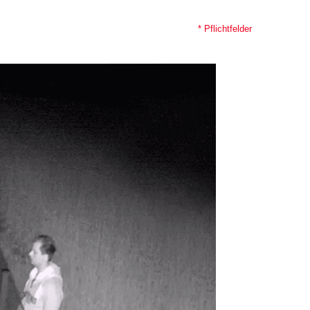
* Pflichtfelder