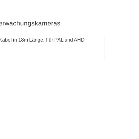
Überwachungskameras
m Kabel in 18m Länge. Für PAL und AHD