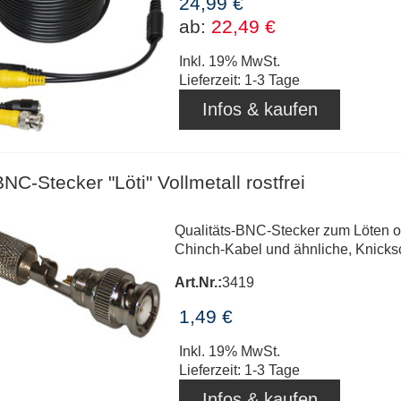
24,99 €
ab:
22,49 €
Inkl. 19% MwSt.
Lieferzeit: 1-3 Tage
Infos & kaufen
NC-Stecker "Löti" Vollmetall rostfrei
Qualitäts-BNC-Stecker zum Löten 
Chinch-Kabel und ähnliche, Knicksch
Art.Nr.:
3419
1,49 €
Inkl. 19% MwSt.
Lieferzeit: 1-3 Tage
Infos & kaufen