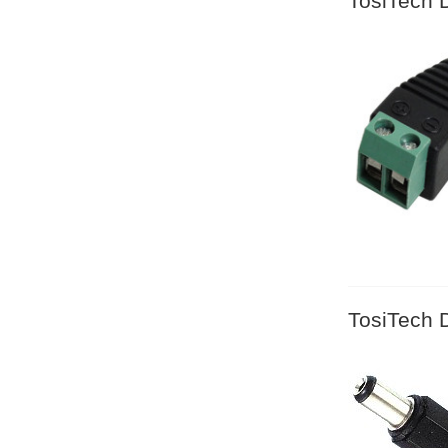
TosiTech 
TosiTech 