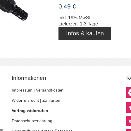
0,49 €
Inkl. 19% MwSt.
Lieferzeit: 1-3 Tage
Infos & kaufen
Informationen
K
Impressum
|
Versandkosten
Widerrufsrecht
|
Zahlarten
Vertrag widerrufen
Datenschutzerklärung
we,
Überwachungskamera
Ratgeber