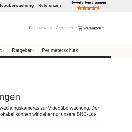
deoüberwachung
Referenzen
Benutzerkonto
Anmelden
Warenkorb
t
Ratgeber
Perimeterschutz
ungen
erwachungskameras zur Videoüberwachung. Der
deokabel können wir daher nur unsere BNC-Löt-