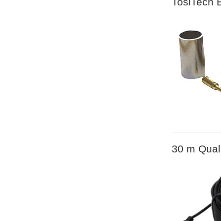
TosiTech 
30 m Qual