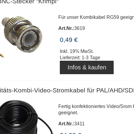
BNC-Stecker "Krimpi"
Für unser Kombikabel RG59 geeigne
Art.Nr.:
3619
0,49 €
Inkl. 19% MwSt.
Lieferzeit: 1-3 Tage
Infos & kaufen
itäts-Kombi-Video-Stromkabel für PAL/AHD/S
Fertig konfektioniertes Video/Sro
geeignet.
Art.Nr.:
3411