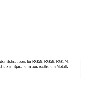
oder Schrauben, für RG59, RG58, RG174,
utz in Spiralform aus rostfreiem Metall.