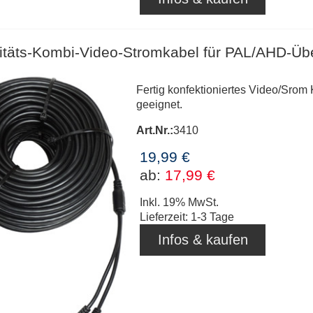
itäts-Kombi-Video-Stromkabel für PAL/AHD-
Fertig konfektioniertes Video/Sro
geeignet.
Art.Nr.:
3410
19,99 €
ab:
17,99 €
Inkl. 19% MwSt.
Lieferzeit: 1-3 Tage
Infos & kaufen