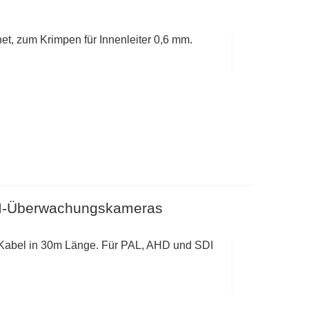
t, zum Krimpen für Innenleiter 0,6 mm.
DI-Überwachungskameras
m Kabel in 30m Länge. Für PAL, AHD und SDI