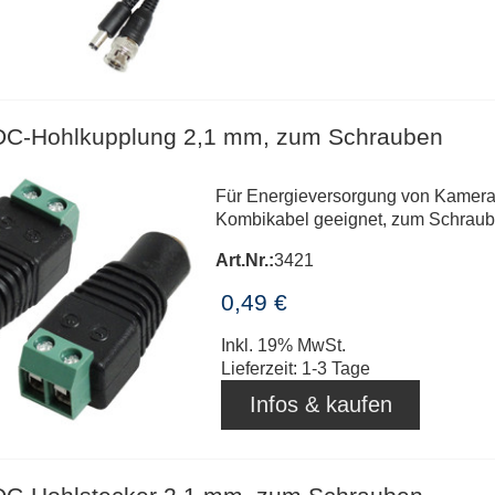
DC-Hohlkupplung 2,1 mm, zum Schrauben
Für Energieversorgung von Kameras
Kombikabel geeignet, zum Schraub
Art.Nr.:
3421
0,49 €
Inkl. 19% MwSt.
Lieferzeit: 1-3 Tage
Infos & kaufen