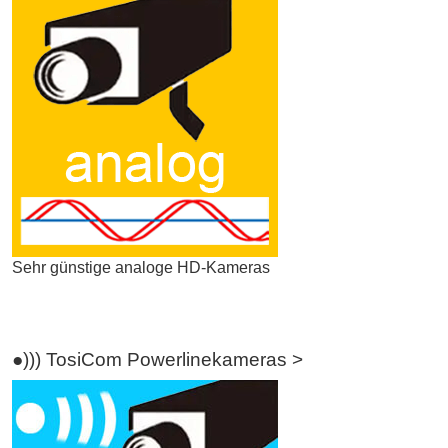
Sehr günstige analoge HD-Kameras
●))) TosiCom Powerlinekameras >