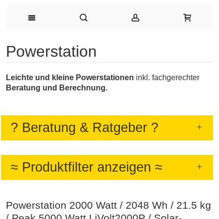
Powerstation
Leichte und kleine Powerstationen
inkl. fachgerechter
Beratung und Berechnung.
? Beratung & Ratgeber ?
≈ Produktfilter anzeigen ≈
Powerstation 2000 Watt / 2048 Wh / 21.5 kg
/ Peak 5000 Watt LiVolt2000P / Solar-