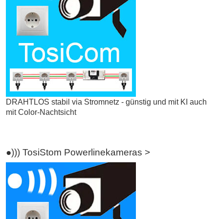
DRAHTLOS stabil via Stromnetz - günstig und mit KI auch
mit Color-Nachtsicht
●))) TosiStom Powerlinekameras >