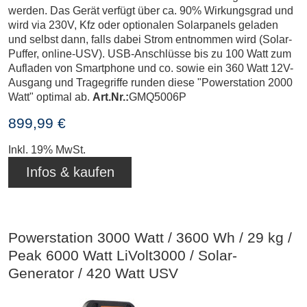
werden. Das Gerät verfügt über ca. 90% Wirkungsgrad und
wird via 230V, Kfz oder optionalen Solarpanels geladen
und selbst dann, falls dabei Strom entnommen wird (Solar-
Puffer, online-USV). USB-Anschlüsse bis zu 100 Watt zum
Aufladen von Smartphone und co. sowie ein 360 Watt 12V-
Ausgang und Tragegriffe runden diese "Powerstation 2000
Watt" optimal ab.
Art.Nr.:
GMQ5006P
899,99 €
Inkl. 19% MwSt.
Infos & kaufen
Powerstation 3000 Watt / 3600 Wh / 29 kg /
Peak 6000 Watt LiVolt3000 / Solar-
Generator / 420 Watt USV