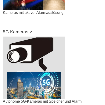
Kameras mit aktiver Alarmauslösung
5G Kameras >
Autonome 5G-Kameras mit Speicher und Alarm