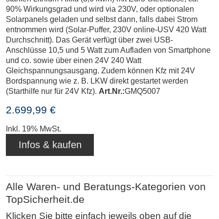
90% Wirkungsgrad und wird via 230V, oder optionalen
Solarpanels geladen und selbst dann, falls dabei Strom
entnommen wird (Solar-Puffer, 230V online-USV 420 Watt
Durchschnitt). Das Gerät verfügt über zwei USB-
Anschlüsse 10,5 und 5 Watt zum Aufladen von Smartphone
und co. sowie über einen 24V 240 Watt
Gleichspannungsausgang. Zudem können Kfz mit 24V
Bordspannung wie z. B. LKW direkt gestartet werden
(Starthilfe nur für 24V Kfz).
Art.Nr.:
GMQ5007
2.699,99 €
Inkl. 19% MwSt.
Infos & kaufen
Alle Waren- und Beratungs-Kategorien von
TopSicherheit.de
Klicken Sie bitte einfach jeweils oben auf die