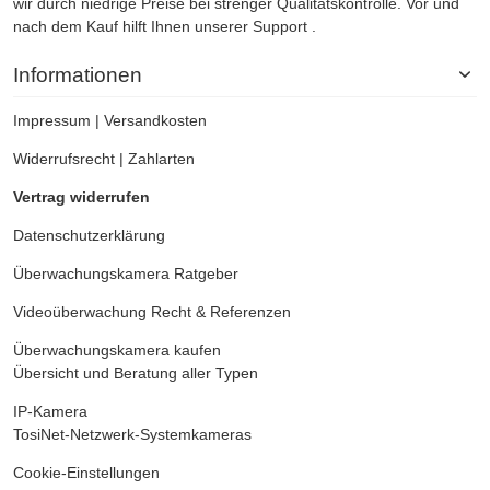
wir durch niedrige Preise bei strenger Qualitätskontrolle. Vor und
nach dem Kauf hilft Ihnen unserer Support .
Informationen
Impressum
|
Versandkosten
Widerrufsrecht
|
Zahlarten
Vertrag widerrufen
Datenschutzerklärung
Überwachungskamera
Ratgeber
Videoüberwachung
Recht & Referenzen
Überwachungskamera kaufen
Übersicht und Beratung aller Typen
IP-Kamera
TosiNet-Netzwerk-Systemkameras
Cookie-Einstellungen