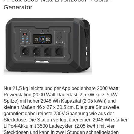
Generator
Nur 21,5 kg leichte und per App bedienbare 2000 Watt
Powerstation (2000 Watt Dauerlast, 2,5 kW kurz, 5 kW
Spitze) mit hoher 2048 Wh Kapazität (2,05 kW/h) und
kleinen Maßen 46 x 27 x 30,5 cm. Die pure Sinuswelle
garantiert dabei reinste 230V Spannung wie aus der
Steckdose. Die Station verfügt über einen 2048 Wh starken
LiPo4-Akku mit 3500 Ladezyklen (2,05 kw/h) mit vier
Steckdosen und kann in zwei Stunden schnellgeladen