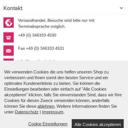
Kontakt
Versandhandel, Besuche sind bitte nur mit
Terminabsprache möglich.
+49 (0) 346333 4530
Fax +49 (0) 346333 4531
info@topsicherheit.de
Wir verwenden Cookies die uns helfen unseren Shop zu
verbessern und Ihnen somit den besten Service und ein
optimales Kundenerlebnis zu bieten. Sie können die
Einstellungen bearbeiten oder einfach auf "Alle Cookies
akzeptieren" klicken, falls Sie einverstanden Sind, dass wir Ihre
Cookies für diesen Zweck verwenden können, anderfalls
Stefan Gmyrek
können Sie diese
ablehnen
. Weitere Informationen finden Sie
Der Autor.
unter
Datenschutz
|
Impressum
.
Cookie Einstellungen
Alle Cookies akzeptieren