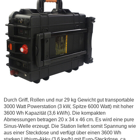
Durch Griff, Rollen und nur 29 kg Gewicht gut transportable
3000 Watt Powerstation (3 kW, Spitze 6000 Watt) mit hoher
3600 Wh Kapazität (3,6 kW/h). Die kompakten
Abmessungen betragen 20 x 34 x 46 cm. Es wird eine pure
Sinus-Welle erzeugt. Die Station liefert somit Spannung wie
aus einer Steckdose und verfügt über einen 3600 Wh
starken Lithium-Akku (3,6 kw/h) mit Euro-Steckdose, ca.