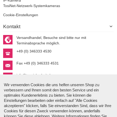
IP-Kamera
TosiNet-Netzwerk-Systemkameras
Cookie-Einstellungen
Kontakt
Versandhandel, Besuche sind bitte nur mit
Terminabsprache möglich.
+49 (0) 346333 4530
Fax +49 (0) 346333 4531
info@topsicherheit.de
Wir verwenden Cookies die uns helfen unseren Shop zu
verbessern und Ihnen somit den besten Service und ein
optimales Kundenerlebnis zu bieten. Sie können die
Einstellungen bearbeiten oder einfach auf "Alle Cookies
akzeptieren" klicken, falls Sie einverstanden Sind, dass wir Ihre
Cookies für diesen Zweck verwenden können, anderfalls
Stefan Gmyrek
können Sie diese
ablehnen
. Weitere Informationen finden Sie