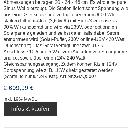
Abmessungen betragen 20 x 34 x 46 cm. Es wird eine pure
Sinus-Welle erzeugt. Die Station liefert somit Spannung wie
aus einer Steckdose und verfügt über einen 3600 Wh
starken Lithium-Akku (3,6 kw/h) mit Euro-Steckdose, ca.
90% Wirkungsgrad und wird via 230V, oder optionalen
Solarpanels geladen und selbst dann, falls dabei Strom
entnommen wird (Solar-Puffer, 230V online-USV 420 Watt
Durchschnitt). Das Gerät verfügt über zwei USB-
Anschlüsse 10,5 und 5 Watt zum Aufladen von Smartphone
und co. sowie über einen 24V 240 Watt
Gleichspannungsausgang. Zudem können Kfz mit 24V
Bordspannung wie z. B. LKW direkt gestartet werden
(Starthilfe nur für 24V Kfz).
Art.Nr.:
GMQ5007
2.699,99 €
Inkl. 19% MwSt.
Infos & kaufen