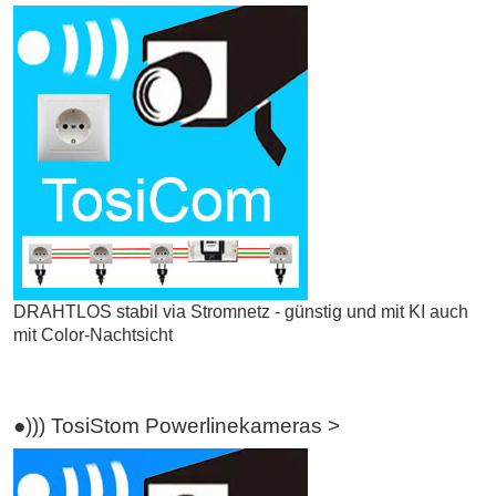
DRAHTLOS stabil via Stromnetz - günstig und mit KI auch
mit Color-Nachtsicht
●))) TosiStom Powerlinekameras >